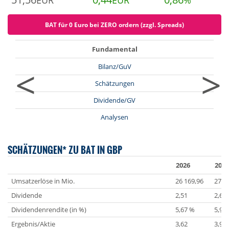
EUR
EUR
%
BAT für 0 Euro bei ZERO ordern (zzgl. Spreads)
Fundamental
<
>
Bilanz/GuV
Schätzungen
Dividende/GV
Analysen
SCHÄTZUNGEN* ZU BAT IN GBP
2026
2027
Umsatzerlöse in Mio.
26 169,96
27 1
Dividende
2,51
2,61
Dividendenrendite (in %)
5,67 %
5,90
Ergebnis/Aktie
3,62
3,90