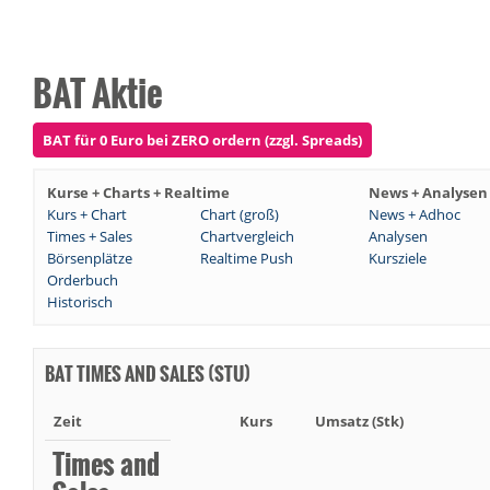
BAT Aktie
BAT für 0 Euro bei ZERO ordern (zzgl. Spreads)
Kurse + Charts + Realtime
News + Analysen
Kurs + Chart
Chart (groß)
News + Adhoc
Times + Sales
Chartvergleich
Analysen
Börsenplätze
Realtime Push
Kursziele
Orderbuch
Historisch
BAT TIMES AND SALES (STU)
Zeit
Kurs
Umsatz (Stk)
Times and