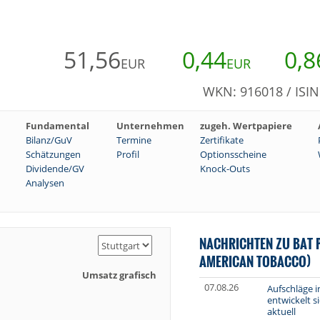
51,56
0,44
0,8
EUR
EUR
WKN: 916018 / ISI
Fundamental
Unternehmen
zugeh. Wertpapiere
Bilanz/GuV
Termine
Zertifikate
Schätzungen
Profil
Optionsscheine
Dividende/GV
Knock-Outs
Analysen
NACHRICHTEN ZU BAT P
AMERICAN TOBACCO)
Umsatz grafisch
07.08.26
Aufschläge i
entwickelt s
aktuell