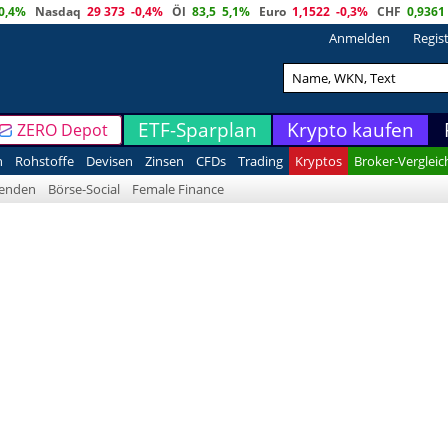
0,4%
Nasdaq
29 373
-0,4%
Öl
83,5
5,1%
Euro
1,1522
-0,3%
CHF
0,9361
Anmelden
Regis
ETF-Sparplan
Krypto kaufen
ZERO Depot
n
Rohstoffe
Devisen
Zinsen
CFDs
Trading
Kryptos
Broker-Vergleic
denden
Börse-Social
Female Finance