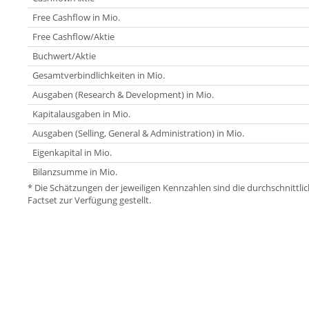
Free Cashflow in Mio.
Free Cashflow/Aktie
Buchwert/Aktie
Gesamtverbindlichkeiten in Mio.
Ausgaben (Research & Development) in Mio.
Kapitalausgaben in Mio.
Ausgaben (Selling, General & Administration) in Mio.
Eigenkapital in Mio.
Bilanzsumme in Mio.
* Die Schätzungen der jeweiligen Kennzahlen sind die durchschnitt
Factset zur Verfügung gestellt.