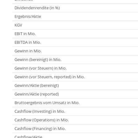
Dividendenrendite (in %)
Ergebnis/Aktie
KGV
EBIT in Mio.
EBITDA in Mio.
Gewinn in Mio.
Gewinn (bereinigt) in Mio.
Gewinn (vor Steuern) in Mio.
Gewinn (vor Steuern, reported) in Mio.
Gewinn/Aktie (bereinigt)
Gewinn/Aktie (reported)
Bruttoergebnis vom Umsatz in Mio.
Cashflow (Investing) in Mio.
Cashflow (Operations) in Mio.
Cashflow (Financing) in Mio.
Cashflow/Aktie