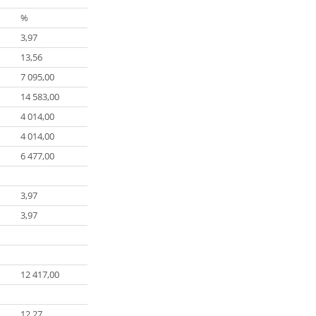
%
3,97
13,56
7 095,00
14 583,00
4 014,00
4 014,00
6 477,00
3,97
3,97
12 417,00
12,27