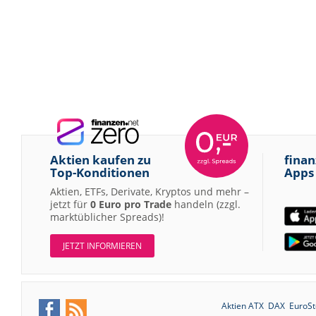
Aktien kaufen zu
finan
Top-Konditionen
Apps
Aktien, ETFs, Derivate, Kryptos und mehr –
jetzt für
0 Euro pro Trade
handeln (zzgl.
marktüblicher Spreads)!
JETZT INFORMIEREN
Aktien ATX
DAX
EuroSt