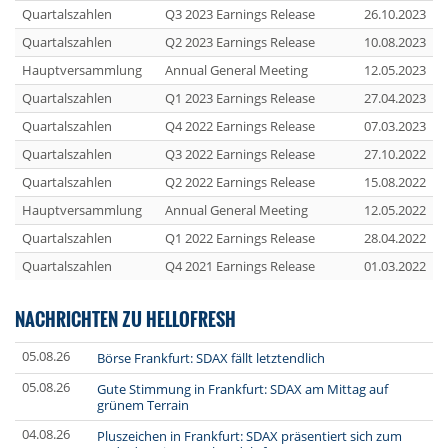
Quartalszahlen
Q3 2023 Earnings Release
26.10.2023
Quartalszahlen
Q2 2023 Earnings Release
10.08.2023
Hauptversammlung
Annual General Meeting
12.05.2023
Quartalszahlen
Q1 2023 Earnings Release
27.04.2023
Quartalszahlen
Q4 2022 Earnings Release
07.03.2023
Quartalszahlen
Q3 2022 Earnings Release
27.10.2022
Quartalszahlen
Q2 2022 Earnings Release
15.08.2022
Hauptversammlung
Annual General Meeting
12.05.2022
Quartalszahlen
Q1 2022 Earnings Release
28.04.2022
Quartalszahlen
Q4 2021 Earnings Release
01.03.2022
NACHRICHTEN ZU HELLOFRESH
05.08.26
Börse Frankfurt: SDAX fällt letztendlich
05.08.26
Gute Stimmung in Frankfurt: SDAX am Mittag auf
grünem Terrain
04.08.26
Pluszeichen in Frankfurt: SDAX präsentiert sich zum