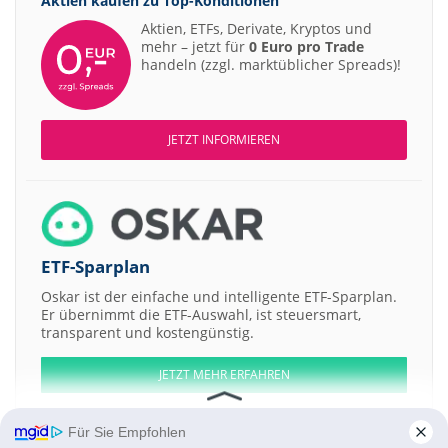
Aktien kaufen zu
Top-Konditionen
Aktien, ETFs, Derivate, Kryptos und
mehr – jetzt für
0 Euro pro Trade
handeln (zzgl. marktüblicher Spreads)!
JETZT INFORMIEREN
ETF-Sparplan
Oskar ist der einfache und intelligente ETF-Sparplan.
Er übernimmt die ETF-Auswahl, ist steuersmart,
transparent und kostengünstig.
JETZT MEHR ERFAHREN
Für Sie Empfohlen