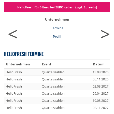
HelloFresh für 0 Euro bei ZERO ordern (zzgl. Spreads)
Unternehmen
<
>
Termine
Profil
HELLOFRESH TERMINE
Unternehmen
Event
Datum
HelloFresh
Quartalszahlen
13.08.2026
HelloFresh
Quartalszahlen
05.11.2026
HelloFresh
Quartalszahlen
02.03.2027
HelloFresh
Quartalszahlen
29.04.2027
HelloFresh
Quartalszahlen
19.08.2027
HelloFresh
Quartalszahlen
02.11.2027