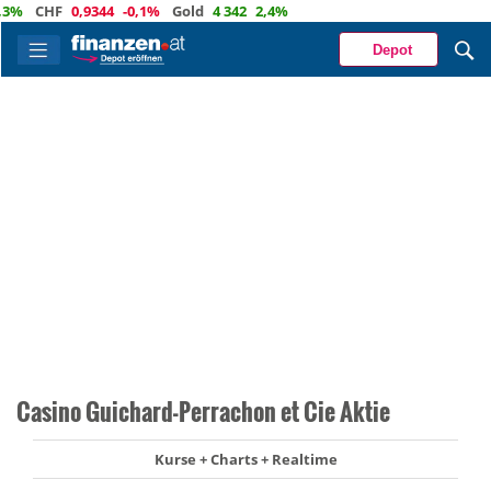
CHF
0,9344
-0,1%
Gold
4 342
2,4%
Depot
Casino Guichard-Perrachon et Cie Aktie
Kurse + Charts + Realtime