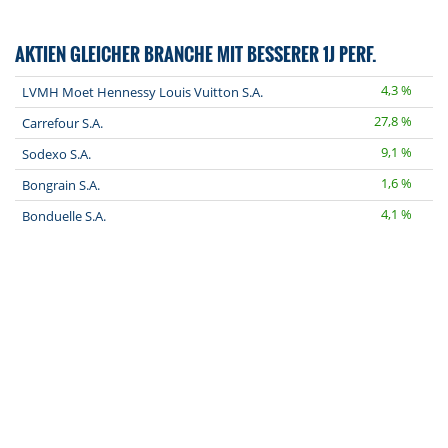
AKTIEN GLEICHER BRANCHE MIT BESSERER 1J PERF.
4,3 %
LVMH Moet Hennessy Louis Vuitton S.A.
27,8 %
Carrefour S.A.
9,1 %
Sodexo S.A.
1,6 %
Bongrain S.A.
4,1 %
Bonduelle S.A.