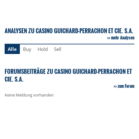
ANALYSEN ZU CASINO GUICHARD-PERRACHON ET CIE. S.A.
mehr Analysen
Alle
Buy
Hold
Sell
FORUMSBEITRÄGE ZU CASINO GUICHARD-PERRACHON ET
CIE. S.A.
zum Forum
Keine Meldung vorhanden