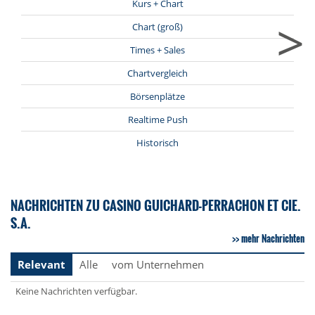
Kurs + Chart
>
Chart (groß)
Times + Sales
Chartvergleich
Börsenplätze
Realtime Push
Historisch
NACHRICHTEN ZU CASINO GUICHARD-PERRACHON ET CIE.
S.A.
mehr Nachrichten
Relevant
Alle
vom Unternehmen
Keine Nachrichten verfügbar.