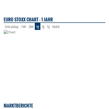
EURO STOXX CHART - 1 JAHR
Intraday
1W
3M
1J
3J
5J
MAX
MARKTBERICHTE