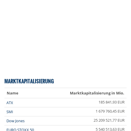
MARKTKAPITALISIERUNG
Name
Marktkapitalisierung in Mio.
185 841,93 EUR
ATX
1 679 760,45 EUR
SMI
25 209 521,77 EUR
Dow Jones
5 540 513,63 EUR
EURO STOXX 50