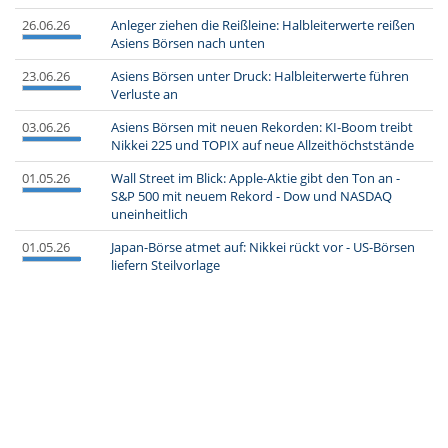
26.06.26
Anleger ziehen die Reißleine: Halbleiterwerte reißen
Asiens Börsen nach unten
23.06.26
Asiens Börsen unter Druck: Halbleiterwerte führen
Verluste an
03.06.26
Asiens Börsen mit neuen Rekorden: KI-Boom treibt
Nikkei 225 und TOPIX auf neue Allzeithöchststände
01.05.26
Wall Street im Blick: Apple-Aktie gibt den Ton an -
S&P 500 mit neuem Rekord - Dow und NASDAQ
uneinheitlich
01.05.26
Japan-Börse atmet auf: Nikkei rückt vor - US-Börsen
liefern Steilvorlage