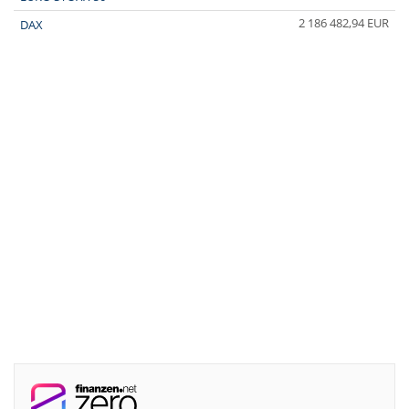
2 186 482,94 EUR
DAX