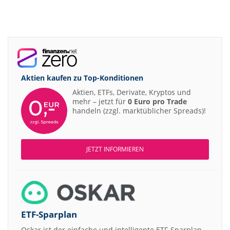
Aktien kaufen zu
Top-Konditionen
Aktien, ETFs, Derivate, Kryptos und
mehr – jetzt für
0 Euro pro Trade
handeln (zzgl. marktüblicher Spreads)!
JETZT INFORMIEREN
ETF-Sparplan
Oskar ist der einfache und intelligente ETF-Sparplan.