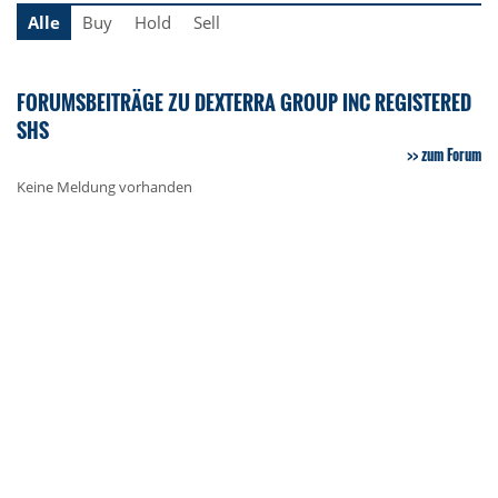
Alle
Buy
Hold
Sell
FORUMSBEITRÄGE ZU DEXTERRA GROUP INC REGISTERED
SHS
zum Forum
Keine Meldung vorhanden