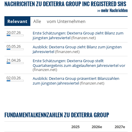
NACHRICHTEN ZU DEXTERRA GROUP INC REGISTERED SHS
mehr Nachrichten
Relevant
Alle
vom Unternehmen
20.07.26
Erste Schätzungen: Dexterra Group zieht Bilanz zum
jüngsten Jahresviertel
(finanzen.net)
05.05.26
Ausblick: Dexterra Group zieht Bilanz zum jüngsten
Jahresviertel
(finanzen.net)
21.04.26
Erste Schätzungen: Dexterra Group stellt
Quartalsergebnis zum abgelaufenen Jahresviertel vor
(finanzen.net)
02.03.26
Ausblick: Dexterra Group präsentiert Bilanzzahlen
zum jüngsten Jahresviertel
(finanzen.net)
FUNDAMENTALKENNZAHLEN ZU DEXTERRA GROUP
2025
2026e
2027e