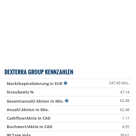
DEXTERRA GROUP KENNZAHLEN
547.45 Mio.
Marktkapitalisierung in EUR
Streubesitz %
47.14
62.48
Gesamtanzahl Aktien in Mio.
Anzahl Aktien in Mio.
62.48
Cashflow/Aktie in CAD
1.17
Buchwert/Aktie in CAD
4.55
90 Tage Vola
38.61