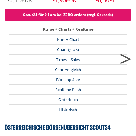
EUR
EUR
%
Scout24 für 0 Euro bei ZERO ordern (zzgl. Spreads)
Kurse + Charts + Realtime
Kurs + Chart
>
Chart (groß)
Times + Sales
Chartvergleich
Börsenplätze
Realtime Push
Orderbuch
Historisch
ÖSTERREICHISCHE BÖRSENÜBERSICHT SCOUT24