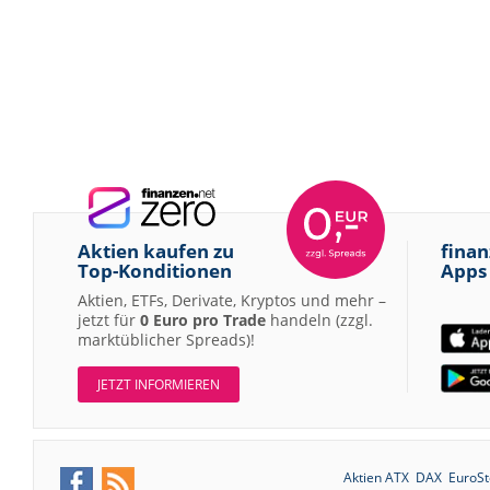
Aktien kaufen zu
finan
Top-Konditionen
Apps
Aktien, ETFs, Derivate, Kryptos und mehr –
jetzt für
0 Euro pro Trade
handeln (zzgl.
marktüblicher Spreads)!
JETZT INFORMIEREN
Aktien ATX
DAX
EuroSt