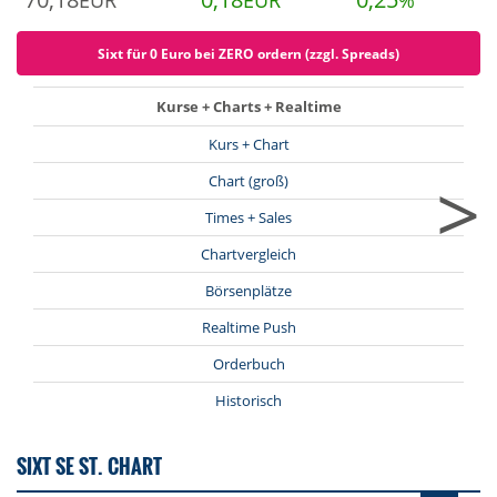
EUR
EUR
%
Sixt für 0 Euro bei ZERO ordern (zzgl. Spreads)
Kurse + Charts + Realtime
Kurs + Chart
>
Chart (groß)
Times + Sales
Chartvergleich
Börsenplätze
Realtime Push
Orderbuch
Historisch
SIXT SE ST. CHART