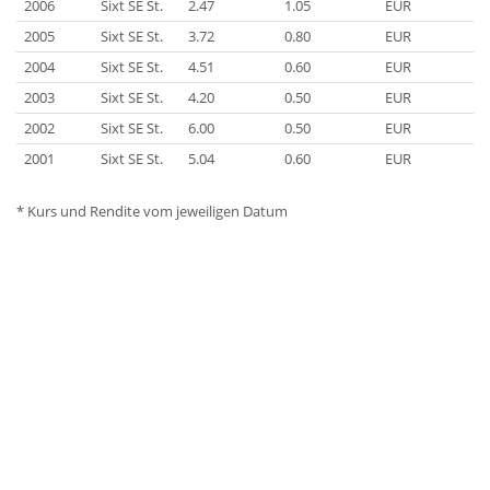
2006
Sixt SE St.
2.47
1.05
EUR
2005
Sixt SE St.
3.72
0.80
EUR
2004
Sixt SE St.
4.51
0.60
EUR
2003
Sixt SE St.
4.20
0.50
EUR
2002
Sixt SE St.
6.00
0.50
EUR
2001
Sixt SE St.
5.04
0.60
EUR
* Kurs und Rendite vom jeweiligen Datum