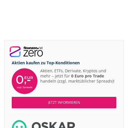
Aktien kaufen zu
Top-Konditionen
Aktien, ETFs, Derivate, Kryptos und
mehr – jetzt für
0 Euro pro Trade
handeln (zzgl. marktüblicher Spreads)!
JETZT INFORMIEREN