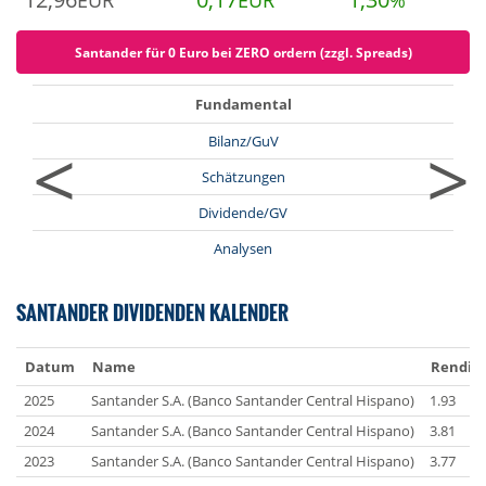
EUR
EUR
%
Santander für 0 Euro bei ZERO ordern (zzgl. Spreads)
Fundamental
<
>
Bilanz/GuV
Schätzungen
Dividende/GV
Analysen
SANTANDER DIVIDENDEN KALENDER
Datum
Name
Rendite
2025
Santander S.A. (Banco Santander Central Hispano)
1.93
2024
Santander S.A. (Banco Santander Central Hispano)
3.81
2023
Santander S.A. (Banco Santander Central Hispano)
3.77