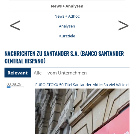
News + Analysen
<
>
News + Adhoc
Analysen
Kursziele
NACHRICHTEN ZU SANTANDER S.A. (BANCO SANTANDER
CENTRAL HISPANO)
Relevant
Alle
vom Unternehmen
03.08.26
EURO STOXX 50-Titel Santander-Aktie: So viel hätte ein