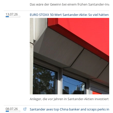
Das wäre der Gewinn bei einem frühen Santander-Inve
13.07.26
EURO STOXX 50-Wert Santander-Aktie: So viel hätten A
Anleger, die vor Jahren in Santander-Aktien investiert 
08.07.26
Santander axes top China banker and scraps perks in A