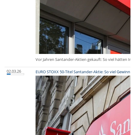
Vor Jahren Santander-Aktien gekauft: So viel hätten Inv
02.03.26
EURO STOXX 50-Titel Santander-Aktie: So viel Gewinn h