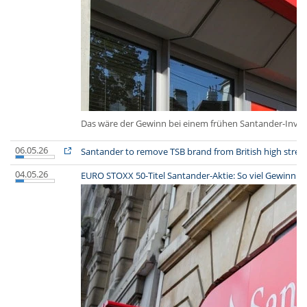
Das wäre der Gewinn bei einem frühen Santander-Inve
06.05.26
Santander to remove TSB brand from British high street
04.05.26
EURO STOXX 50-Titel Santander-Aktie: So viel Gewinn hä