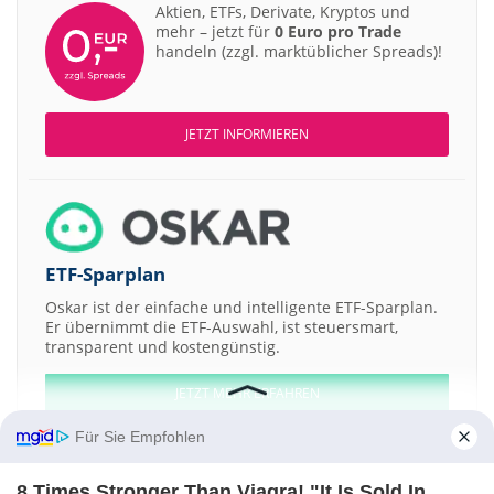
Aktien, ETFs, Derivate, Kryptos und
mehr – jetzt für
0 Euro pro Trade
handeln (zzgl. marktüblicher Spreads)!
JETZT INFORMIEREN
ETF-Sparplan
Oskar ist der einfache und intelligente ETF-Sparplan.
Er übernimmt die ETF-Auswahl, ist steuersmart,
transparent und kostengünstig.
JETZT MEHR ERFAHREN
Für Sie Empfohlen
8 Times Stronger Than Viagra! "It Is Sold In