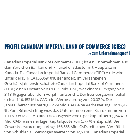
PROFIL CANADIAN IMPERIAL BANK OF COMMERCE (CIBC)
zum Unternehmensprofil
Canadian Imperial Bank of Commerce (CIBC) ist ein Unternehmen aus
den Bereichen Banken und Finanzdienstleister mit Hauptsitz in
Kanada. Die Canadian Imperial Bank of Commerce (CIBC) Aktie wird
unter der ISIN CA1360691010 gehandelt. Im vergangenen
Geschäftsjahr erwirtschaftete Canadian Imperial Bank of Commerce
(CIBC) einen Umsatz von 61.639 Mio. CAD, was einem Rückgang von
3,13 % gegenüber dem Vorjahr entspricht. Der Betriebsgewinn belief
sich auf 10.453 Mio. CAD, eine Verbesserung von 20,07 %. Der
Jahresüberschuss betrug 8.429 Mio. CAD, eine Verbesserung um 18,47
%. Zum Bilanzstichtag wies das Unternehmen eine Bilanzsumme von
1.116.938 Mio. CAD aus. Das ausgewiesene Eigenkapital betrug 64.413
Mio. CAD, was einer Eigenkapitalquote von 5,77 % entspricht. Die
Gesamtverschuldung betrug 166.565 Mio. CAD, mit einem Verhältnis
von Schulden zu Vermögenswerten von 14,91 %. Canadian Imperial