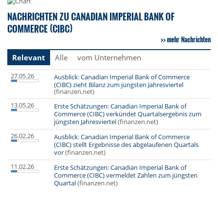
NACHRICHTEN ZU CANADIAN IMPERIAL BANK OF
COMMERCE (CIBC)
mehr Nachrichten
Relevant
Alle
vom Unternehmen
27.05.26
Ausblick: Canadian Imperial Bank of Commerce
(CIBC) zieht Bilanz zum jüngsten Jahresviertel
(finanzen.net)
13.05.26
Erste Schätzungen: Canadian Imperial Bank of
Commerce (CIBC) verkündet Quartalsergebnis zum
jüngsten Jahresviertel
(finanzen.net)
26.02.26
Ausblick: Canadian Imperial Bank of Commerce
(CIBC) stellt Ergebnisse des abgelaufenen Quartals
vor
(finanzen.net)
11.02.26
Erste Schätzungen: Canadian Imperial Bank of
Commerce (CIBC) vermeldet Zahlen zum jüngsten
Quartal
(finanzen.net)