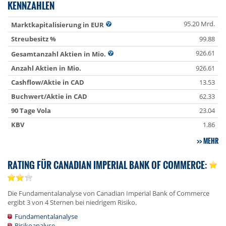
KENNZAHLEN
95.20 Mrd.
Marktkapitalisierung in EUR
Streubesitz %
99.88
926.61
Gesamtanzahl Aktien in Mio.
Anzahl Aktien in Mio.
926.61
Cashflow/Aktie in CAD
13.53
Buchwert/Aktie in CAD
62.33
90 Tage Vola
23.04
KBV
1.86
MEHR
RATING FÜR CANADIAN IMPERIAL BANK OF COMMERCE:
Die Fundamentalanalyse von Canadian Imperial Bank of Commerce
ergibt 3 von 4 Sternen bei niedrigem Risiko.
Fundamentalanalyse
Risikoanalyse