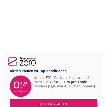
Aktien kaufen zu
Top-Konditionen
Aktien, ETFs, Derivate, Kryptos und
mehr – jetzt für
0 Euro pro Trade
handeln (zzgl. marktüblicher Spreads)!
JETZT INFORMIEREN