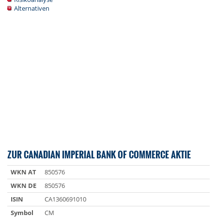
Alternativen
ZUR CANADIAN IMPERIAL BANK OF COMMERCE AKTIE
WKN AT
850576
WKN DE
850576
ISIN
CA1360691010
Symbol
CM