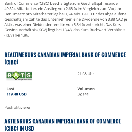
Bank of Commerce (CIBC) beschäftigte zum Geschäftsjahresende
49.824 Mitarbeiter, ein Anstieg von 2,68 % im Vergleich zum Vorjahr.
Der Umsatz pro Mitarbeiter lag bei 1,24 Mio. CAD. Für das abgelaufene
Geschäftsjahr zahlte das Unternehmen eine Dividende von 3,88 CAD je
Aktie, was einer Dividendenrendite von 3,34 % entspricht. Das Kurs-
Gewinn-Verhältnis (KGV) liegt bei 13,48, das Kurs-Buchwert-Verhältnis
(KBV) bei 1,86.
REALTIMEKURS CANADIAN IMPERIAL BANK OF COMMERCE
(CIBC)
21:35 Uhr
Last
Volumen
119,48
USD
32 141
Push aktivieren
AKTIENKURS CANADIAN IMPERIAL BANK OF COMMERCE
(CIBC) IN USD