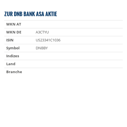
ZUR DNB BANK ASA AKTIE
WKN AT
WKN DE
A3CTYU
ISIN
US23341C1036
Symbol
DNBBY
Indizes
Land
Branche