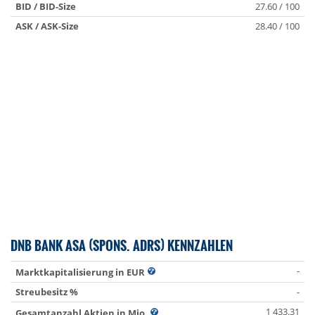
BID / BID-Size
27.60 / 100
ASK / ASK-Size
28.40 / 100
DNB BANK ASA (SPONS. ADRS) KENNZAHLEN
-
Marktkapitalisierung in EUR
Streubesitz %
-
1 433.31
Gesamtanzahl Aktien in Mio.