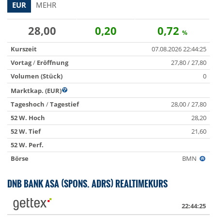
EUR
MEHR
28,00
0,20
0,72
%
Kurszeit
07.08.2026 22:44:25
Vortag
/
Eröffnung
27,80 / 27,80
Volumen (Stück)
0
Marktkap. (EUR)
Tageshoch
/
Tagestief
28,00 / 27,80
52 W. Hoch
28,20
52 W. Tief
21,60
52 W. Perf.
Börse
BMN
DNB BANK ASA (SPONS. ADRS) REALTIMEKURS
22:44:25