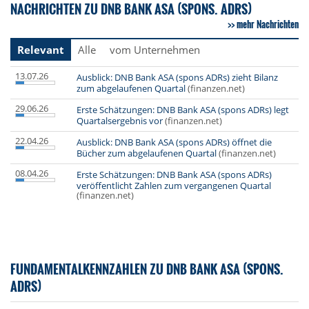
NACHRICHTEN ZU DNB BANK ASA (SPONS. ADRS)
mehr Nachrichten
Relevant
Alle
vom Unternehmen
13.07.26
Ausblick: DNB Bank ASA (spons ADRs) zieht Bilanz
zum abgelaufenen Quartal
(finanzen.net)
29.06.26
Erste Schätzungen: DNB Bank ASA (spons ADRs) legt
Quartalsergebnis vor
(finanzen.net)
22.04.26
Ausblick: DNB Bank ASA (spons ADRs) öffnet die
Bücher zum abgelaufenen Quartal
(finanzen.net)
08.04.26
Erste Schätzungen: DNB Bank ASA (spons ADRs)
veröffentlicht Zahlen zum vergangenen Quartal
(finanzen.net)
FUNDAMENTALKENNZAHLEN ZU DNB BANK ASA (SPONS.
ADRS)