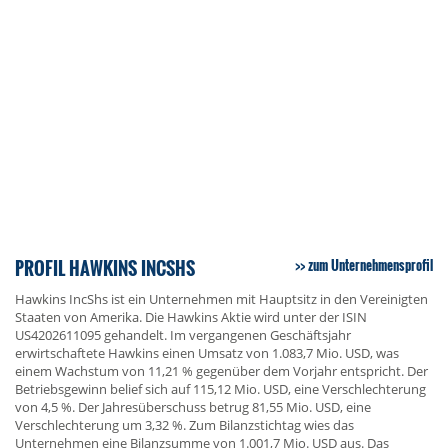
PROFIL HAWKINS INCSHS
zum Unternehmensprofil
Hawkins IncShs ist ein Unternehmen mit Hauptsitz in den Vereinigten
Staaten von Amerika. Die Hawkins Aktie wird unter der ISIN
US4202611095 gehandelt. Im vergangenen Geschäftsjahr
erwirtschaftete Hawkins einen Umsatz von 1.083,7 Mio. USD, was
einem Wachstum von 11,21 % gegenüber dem Vorjahr entspricht. Der
Betriebsgewinn belief sich auf 115,12 Mio. USD, eine Verschlechterung
von 4,5 %. Der Jahresüberschuss betrug 81,55 Mio. USD, eine
Verschlechterung um 3,32 %. Zum Bilanzstichtag wies das
Unternehmen eine Bilanzsumme von 1.001,7 Mio. USD aus. Das