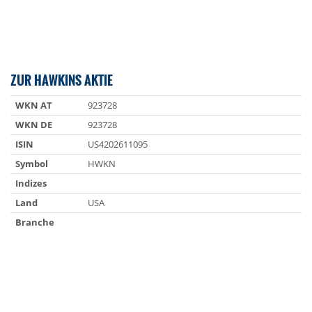
ZUR HAWKINS AKTIE
WKN AT
923728
WKN DE
923728
ISIN
US4202611095
Symbol
HWKN
Indizes
Land
USA
Branche