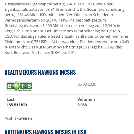
ausgewiesene Eigenkapital betrug 534,01 Mio. USD, was einer
Eigenkapitalquote von 53,31 % entspricht. Die Gesamtverschuldung
betrug 261,46 Mio. USD, mit einem Verhältnis von Schulden zu
Vermögenswerten von 26,1 %. Hawkins beschäftigte zum
Geschäftsjahresende 1.200 Mitarbeiter, ein Anstieg von 15,94 % im
Vergleich zum Vorjahr. Der Umsatz pro Mitarbeiter lag bei 0,9 Mio.
USD. Für das abgelaufene Geschäftsjahr zahlte das Unternehmen eine
Dividende von 0,75 USD je Aktie, was einer Dividendenrendite von 0,49
% entspricht. Das Kurs-Gewinn-Verhältnis (KGV) liegt bei 38,92, das
Kurs-Buchwert-Verhältnis (KBV) bei 5,91.
REALTIMEKURS HAWKINS INCSHS
05.08.2026
Last
Volumen
135,51
USD
3 938
Push aktivieren
AKTIENKURS HAWKINS INCSHS IN USD