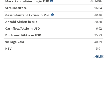
2.42 Mrd.
Marktkapitalisierung in EUR
Streubesitz %
96.04
20.88
Gesamtanzahl Aktien in Mio.
Anzahl Aktien in Mio.
20.88
Cashflow/Aktie in USD
6.92
Buchwert/Aktie in USD
25.73
90 Tage Vola
40.59
KBV
5.91
MEHR