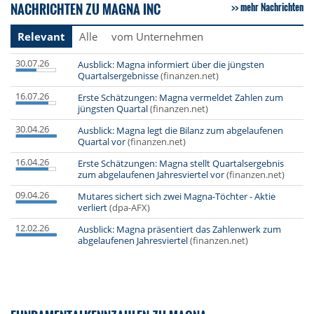
NACHRICHTEN ZU MAGNA INC
mehr Nachrichten
Relevant
Alle
vom Unternehmen
30.07.26
Ausblick: Magna informiert über die jüngsten
Quartalsergebnisse
(finanzen.net)
16.07.26
Erste Schätzungen: Magna vermeldet Zahlen zum
jüngsten Quartal
(finanzen.net)
30.04.26
Ausblick: Magna legt die Bilanz zum abgelaufenen
Quartal vor
(finanzen.net)
16.04.26
Erste Schätzungen: Magna stellt Quartalsergebnis
zum abgelaufenen Jahresviertel vor
(finanzen.net)
09.04.26
Mutares sichert sich zwei Magna-Töchter - Aktie
verliert
(dpa-AFX)
12.02.26
Ausblick: Magna präsentiert das Zahlenwerk zum
abgelaufenen Jahresviertel
(finanzen.net)