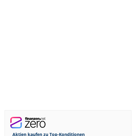
Aktien kaufen zu
Top-Konditionen