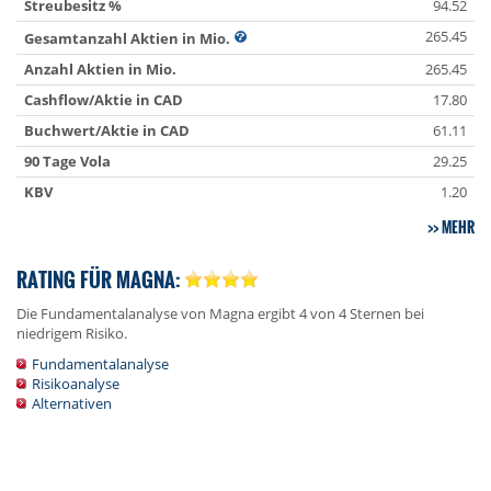
Streubesitz %
94.52
265.45
Gesamtanzahl Aktien in Mio.
Anzahl Aktien in Mio.
265.45
Cashflow/Aktie in CAD
17.80
Buchwert/Aktie in CAD
61.11
90 Tage Vola
29.25
KBV
1.20
MEHR
RATING FÜR MAGNA:
Die Fundamentalanalyse von Magna ergibt 4 von 4 Sternen bei
niedrigem Risiko.
Fundamentalanalyse
Risikoanalyse
Alternativen