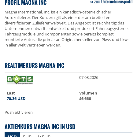
PROFIL MAGNA INC
zum Unternehmensprofil
Magna International, Inc. ist ein kanadisch-österreichischer
Autozulieferer. Der Konzern gilt als einer der am breitesten
diversifizierten Zulieferer weltweit. Das Angebot ist reichhaltig: das
Unternehmen entwirft, entwickelt und produziert Fahrzeugsysteme,
Fahrzeugmodule und Komponenten sowie bereits komplett
montierte Autos, die primär an Originalhersteller von Pkws und Lkws
in aller Welt vertrieben werden.
REALTIMEKURS MAGNA INC
07.08.2026
Last
Volumen
70,36
USD
46 666
Push aktivieren
AKTIENKURS MAGNA INC IN USD