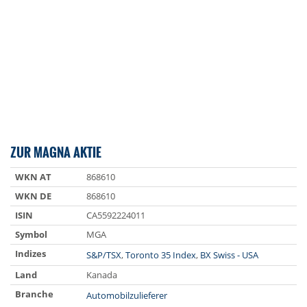
ZUR MAGNA AKTIE
WKN AT
868610
WKN DE
868610
ISIN
CA5592224011
Symbol
MGA
Indizes
S&P/TSX
,
Toronto 35 Index
,
BX Swiss - USA
Land
Kanada
Branche
Automobilzulieferer