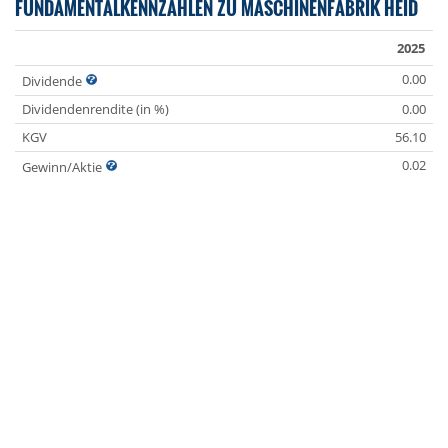
FUNDAMENTALKENNZAHLEN ZU MASCHINENFABRIK HEID
2025
0.00
Dividende
Dividendenrendite (in %)
0.00
KGV
56.10
0.02
Gewinn/Aktie