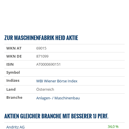
ZUR MASCHINENFABRIK HEID AKTIE
WKN AT
69015
WKN DE
871099
ISIN
AT0000690151
Symbol
Indizes
WBI Wiener Börse Index
Land
Österreich
Branche
Anlagen- / Maschinenbau
AKTIEN GLEICHER BRANCHE MIT BESSERER 1J PERF.
34,0 %
Andritz AG