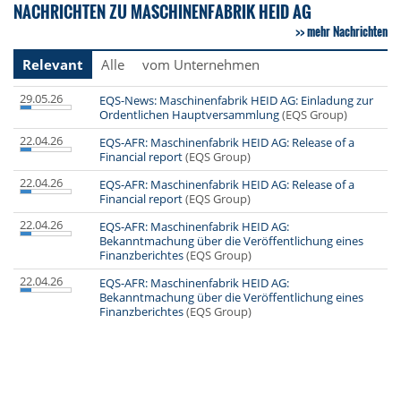
NACHRICHTEN ZU MASCHINENFABRIK HEID AG
mehr Nachrichten
Relevant
Alle
vom Unternehmen
29.05.26
EQS-News: Maschinenfabrik HEID AG: Einladung zur
Ordentlichen Hauptversammlung
(EQS Group)
22.04.26
EQS-AFR: Maschinenfabrik HEID AG: Release of a
Financial report
(EQS Group)
22.04.26
EQS-AFR: Maschinenfabrik HEID AG: Release of a
Financial report
(EQS Group)
22.04.26
EQS-AFR: Maschinenfabrik HEID AG:
Bekanntmachung über die Veröffentlichung eines
Finanzberichtes
(EQS Group)
22.04.26
EQS-AFR: Maschinenfabrik HEID AG:
Bekanntmachung über die Veröffentlichung eines
Finanzberichtes
(EQS Group)