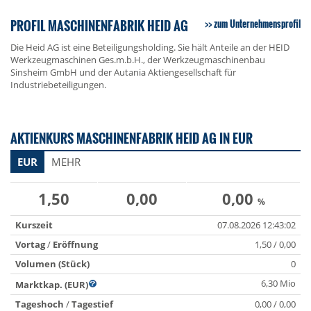
PROFIL MASCHINENFABRIK HEID AG
zum Unternehmensprofil
Die Heid AG ist eine Beteiligungsholding. Sie hält Anteile an der HEID
Werkzeugmaschinen Ges.m.b.H., der Werkzeugmaschinenbau
Sinsheim GmbH und der Autania Aktiengesellschaft für
Industriebeteiligungen.
AKTIENKURS MASCHINENFABRIK HEID AG IN EUR
EUR
MEHR
1,50
0,00
0,00
%
Kurszeit
07.08.2026 12:43:02
Vortag
/
Eröffnung
1,50 / 0,00
Volumen (Stück)
0
6,30 Mio
Marktkap. (EUR)
Tageshoch
/
Tagestief
0,00 / 0,00