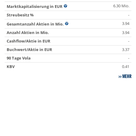
6.30 Mio.
Marktkapitalisierung in EUR
Streubesitz %
-
3.94
Gesamtanzahl Aktien in Mio.
Anzahl Aktien in Mio.
3.94
Cashflow/Aktie in EUR
-
Buchwert/Aktie in EUR
3.37
90 Tage Vola
-
KBV
0.41
MEHR