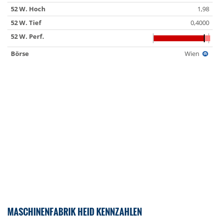
52 W. Hoch
1,98
52 W. Tief
0,4000
52 W. Perf.
Börse
Wien
MASCHINENFABRIK HEID KENNZAHLEN