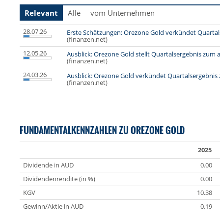
Relevant
Alle
vom Unternehmen
28.07.26
Erste Schätzungen: Orezone Gold verkündet Quartals
(finanzen.net)
12.05.26
Ausblick: Orezone Gold stellt Quartalsergebnis zum a
(finanzen.net)
24.03.26
Ausblick: Orezone Gold verkündet Quartalsergebnis 
(finanzen.net)
FUNDAMENTALKENNZAHLEN ZU OREZONE GOLD
2025
Dividende in AUD
0.00
Dividendenrendite (in %)
0.00
KGV
10.38
Gewinn/Aktie in AUD
0.19