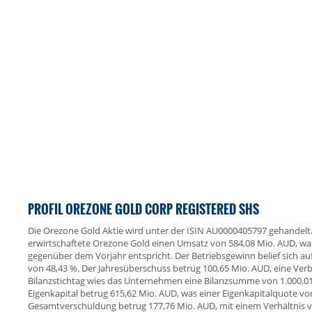
PROFIL OREZONE GOLD CORP REGISTERED SHS
Die Orezone Gold Aktie wird unter der ISIN AU0000405797 gehandelt
erwirtschaftete Orezone Gold einen Umsatz von 584,08 Mio. AUD, 
gegenüber dem Vorjahr entspricht. Der Betriebsgewinn belief sich au
von 48,43 %. Der Jahresüberschuss betrug 100,65 Mio. AUD, eine Ve
Bilanzstichtag wies das Unternehmen eine Bilanzsumme von 1.000,0
Eigenkapital betrug 615,62 Mio. AUD, was einer Eigenkapitalquote von
Gesamtverschuldung betrug 177,76 Mio. AUD, mit einem Verhältnis