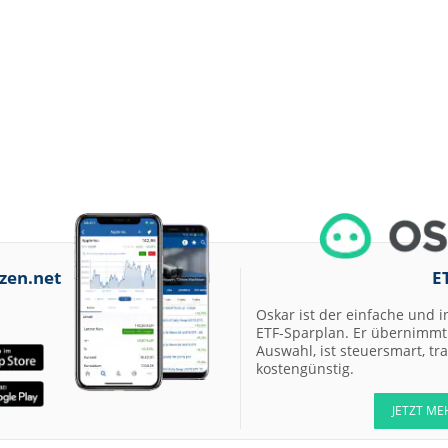
zen.net
E
Oskar ist der einfache und i
ETF-Sparplan. Er übernimmt 
Auswahl, ist steuersmart, t
kostengünstig.
JETZT ME