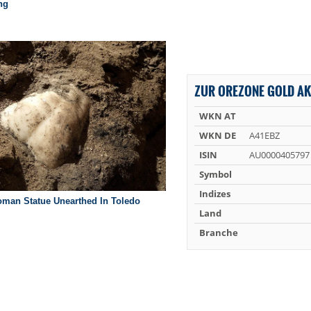
ZUR OREZONE GOLD AK
WKN AT
WKN DE
A41EBZ
ISIN
AU0000405797
Symbol
Indizes
Land
Branche