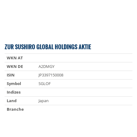
ZUR SUSHIRO GLOBAL HOLDINGS AKTIE
WKN AT
WKN DE
A2DMGY
ISIN
JP3397150008
Symbol
SGLOF
Indizes
Land
Japan
Branche