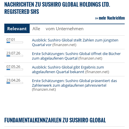
NACHRICHTEN ZU SUSHIRO GLOBAL HOLDINGS LTD.
REGISTERED SHS
mehr Nachrichten
Relevant
Alle
vom Unternehmen
07:01
Ausblick: Sushiro Global stellt Zahlen zum jüngsten
Quartal vor
(finanzen.net)
23.07.26
Erste Schätzungen: Sushiro Global öffnet die Bücher
zum abgelaufenen Quartal
(finanzen.net)
07.05.26
Ausblick: Sushiro Global gibt Ergebnis zum
abgelaufenen Quartal bekannt
(finanzen.net)
23.04.26
Erste Schätzungen: Sushiro Global präsentiert das
Zahlenwerk zum abgelaufenen Jahresviertel
(finanzen.net)
FUNDAMENTALKENNZAHLEN ZU SUSHIRO GLOBAL