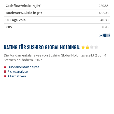
Cashflow/Aktie in JPY
280.85
Buchwert/Aktie in JPY
432.08
90 Tage Vola
40.83
KBV
8.95
MEHR
RATING FÜR SUSHIRO GLOBAL HOLDINGS:
Die Fundamentalanalyse von Sushiro Global Holdings ergibt 2 von 4
Sternen bei hohem Risiko.
Fundamentalanalyse
Risikoanalyse
Alternativen