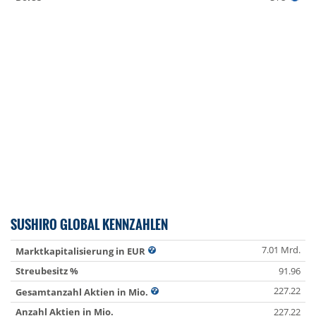
SUSHIRO GLOBAL KENNZAHLEN
7.01 Mrd.
Marktkapitalisierung in EUR
Streubesitz %
91.96
227.22
Gesamtanzahl Aktien in Mio.
Anzahl Aktien in Mio.
227.22