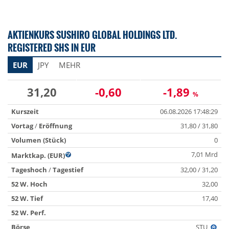
AKTIENKURS SUSHIRO GLOBAL HOLDINGS LTD.
REGISTERED SHS IN EUR
EUR
JPY
MEHR
31,20
-0,60
-1,89
%
Kurszeit
06.08.2026 17:48:29
Vortag
/
Eröffnung
31,80 / 31,80
Volumen (Stück)
0
7,01 Mrd
Marktkap. (EUR)
Tageshoch
/
Tagestief
32,00 / 31,20
52 W. Hoch
32,00
52 W. Tief
17,40
52 W. Perf.
Börse
STU