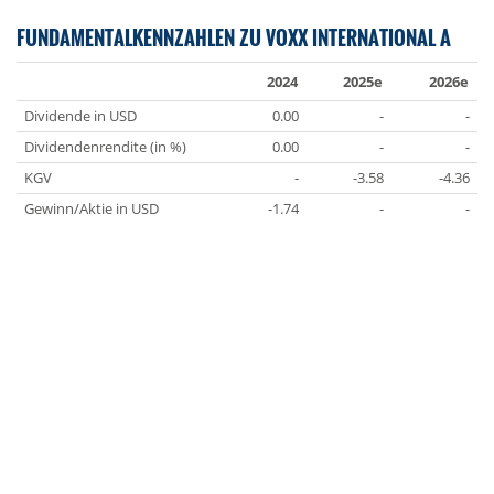
FUNDAMENTALKENNZAHLEN ZU VOXX INTERNATIONAL A
2024
2025e
2026e
Dividende in USD
0.00
-
-
Dividendenrendite (in %)
0.00
-
-
KGV
-
-3.58
-4.36
Gewinn/Aktie in USD
-1.74
-
-