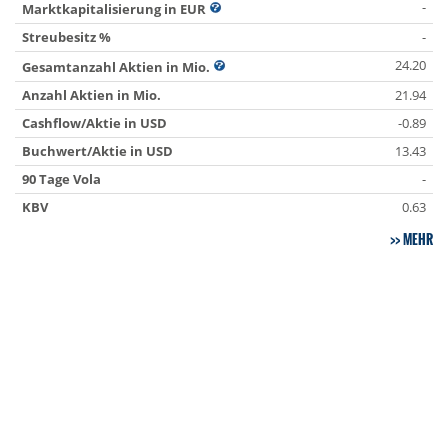
-
Marktkapitalisierung in EUR
Streubesitz %
-
24.20
Gesamtanzahl Aktien in Mio.
Anzahl Aktien in Mio.
21.94
Cashflow/Aktie in USD
-0.89
Buchwert/Aktie in USD
13.43
90 Tage Vola
-
KBV
0.63
MEHR