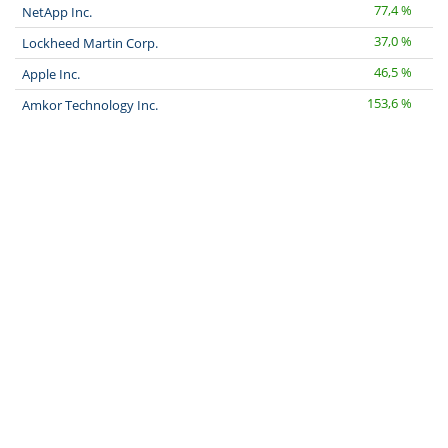
77,4 %
NetApp Inc.
37,0 %
Lockheed Martin Corp.
46,5 %
Apple Inc.
153,6 %
Amkor Technology Inc.