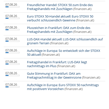
07.08.26
Freundlicher Handel: STOXX 50 zum Ende des
Freitagshandels mit Zuschlägen
(finanzen.at)
07.08.26
Euro STOXX 50-Handel aktuell: Euro STOXX 50
verbucht schlussendlich Gewinne
(finanzen.at)
07.08.26
Pluszeichen in Frankfurt: DAX zum Ende des
Freitagshandels mit Zuschlägen
(finanzen.at)
07.08.26
LUS-DAX-Handel aktuell: LUS-DAX schlussendlich auf
grünem Terrain
(finanzen.at)
07.08.26
Aufschläge in Europa: So entwickelt sich der STOXX
50 aktuell
(finanzen.at)
07.08.26
Freitagshandel in Frankfurt: LUS-DAX liegt
nachmittags im Plus
(finanzen.at)
07.08.26
Gute Stimmung in Frankfurt: DAX am
Freitagnachmittag in der Gewinnzone
(finanzen.at)
07.08.26
Aufschläge in Europa: Euro STOXX 50 nachmittags
mit positivem Vorzeichen
(finanzen.at)