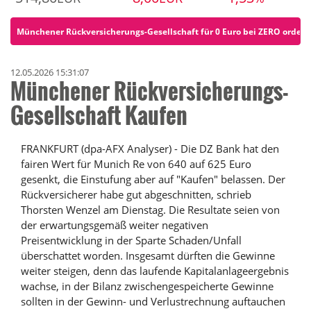
Münchener Rückversicherungs-Gesellschaft für 0 Euro bei ZERO ordern 
12.05.2026 15:31:07
Münchener Rückversicherungs-
Gesellschaft Kaufen
FRANKFURT (dpa-AFX Analyser) - Die DZ Bank hat den
fairen Wert für Munich Re von 640 auf 625 Euro
gesenkt, die Einstufung aber auf "Kaufen" belassen. Der
Rückversicherer habe gut abgeschnitten, schrieb
Thorsten Wenzel am Dienstag. Die Resultate seien von
der erwartungsgemäß weiter negativen
Preisentwicklung in der Sparte Schaden/Unfall
überschattet worden. Insgesamt dürften die Gewinne
weiter steigen, denn das laufende Kapitalanlageergebnis
wachse, in der Bilanz zwischengespeicherte Gewinne
sollten in der Gewinn- und Verlustrechnung auftauchen