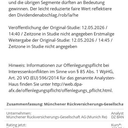
und die übrigen Segmente dürften an Bedeutung
gewinnen. Der leicht reduzierte faire Wert reflektiere
den Dividendenabschlag./rob/la/he
Veröffentlichung der Original-Studie: 12.05.2026 /
14:40 / Zeitzone in Studie nicht angegeben Erstmalige
Weitergabe der Original-Studie: 12.05.2026 / 14:45 /
Zeitzone in Studie nicht angegeben
Hinweis: Informationen zur Offenlegungspflicht bei
Interessenkonflikten im Sinne von § 85 Abs. 1 WpHG,
Art. 20 VO (EU) 596/2014 für das genannte Analysten-
Haus finden Sie unter http://web.dpa-
afx.de/offenlegungspflicht/offenlegungs_pflicht.html.
Zusammenfassung: Münchener Rückversicherungs-Gesellschaft 
Unternehmen:
Analyst:
Münchener Rückversicherungs-Gesellschaft AG (Munich Re)
DZ BANK
Rating jetzt:
Kurs*: