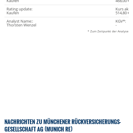
Kaufen
468,00 €
Rating update:
Kurs aktue
Kaufen
514,80 €
Analyst Name::
KGV*:
Thorsten Wenzel
-
* Zum Zeitpunkt der Analyse
NACHRICHTEN ZU MÜNCHENER RÜCKVERSICHERUNGS-
GESELLSCHAFT AG (MUNICH RE)