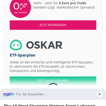
mehr – jetzt für
0 Euro pro Trade
handeln (zzgl. marktüblicher Spreads)!
JETZT INFORMIEREN
ETF-Sparplan
Oskar ist der einfache und intelligente ETF-Sparplan.
Er übernimmt die ETF-Auswahl, ist steuersmart,
transparent und kostengünstig.
JETZT MEHR ERFAHREN
Für Sie Empfohlen