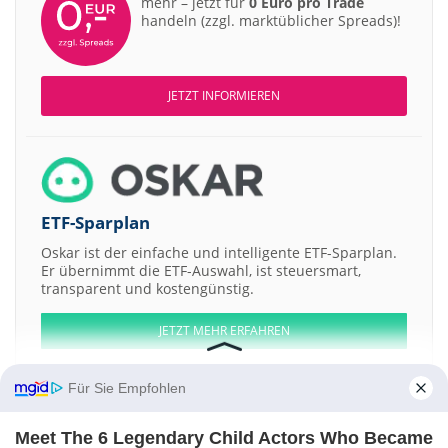
mehr – jetzt für
0 Euro pro Trade
handeln (zzgl. marktüblicher Spreads)!
JETZT INFORMIEREN
ETF-Sparplan
Oskar ist der einfache und intelligente ETF-Sparplan.
Er übernimmt die ETF-Auswahl, ist steuersmart,
transparent und kostengünstig.
JETZT MEHR ERFAHREN
Für Sie Empfohlen
Meet The 6 Legendary Child Actors Who Became