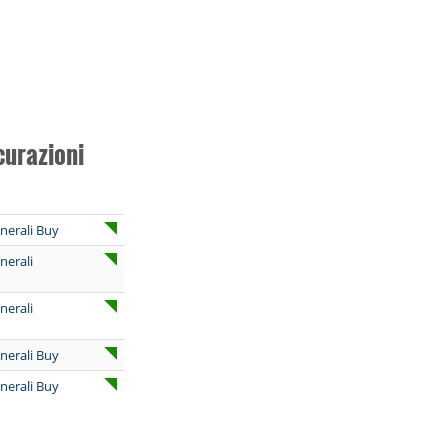
curazioni
nerali Buy
nerali
nerali
nerali Buy
nerali Buy