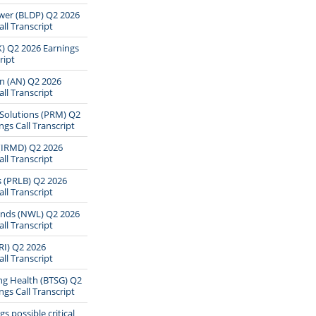
wer (BLDP) Q2 2026
ll Transcript
X) Q2 2026 Earnings
ript
n (AN) Q2 2026
ll Transcript
Solutions (PRM) Q2
ngs Call Transcript
(IRMD) Q2 2026
ll Transcript
 (PRLB) Q2 2026
ll Transcript
ands (NWL) Q2 2026
ll Transcript
CRI) Q2 2026
ll Transcript
ng Health (BTSG) Q2
ngs Call Transcript
s possible critical