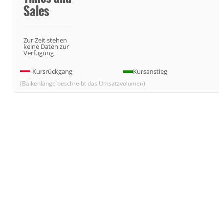
Sales
Zur Zeit stehen
keine Daten zur
Verfügung
Kursrückgang
Kursanstieg
(Balkenlänge beschreibt das Umsatzvolumen)