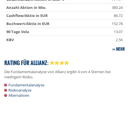
Anzahl Aktien in Mio.
380.24
Cashflow/Aktie in EUR
86.72
Buchwert/Aktie in EUR
152.78
90 Tage Vola
13.07
KBV
2.56
MEHR
RATING FÜR ALLIANZ:
Die Fundamentalanalyse von Allianz ergibt 4 von 4 Sternen bei
niedrigem Risiko.
Fundamentalanalyse
Risikoanalyse
Alternativen