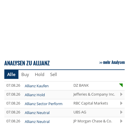
ANALYSEN ZU ALLIANZ
mehr Analysen
Alle
Buy
Hold
Sell
07.08.26
DZ BANK
Allianz Kaufen
07.08.26
Jefferies & Company Inc.
Allianz Hold
07.08.26
RBC Capital Markets
Allianz Sector Perform
07.08.26
UBS AG
Allianz Neutral
07.08.26
JP Morgan Chase & Co.
Allianz Neutral