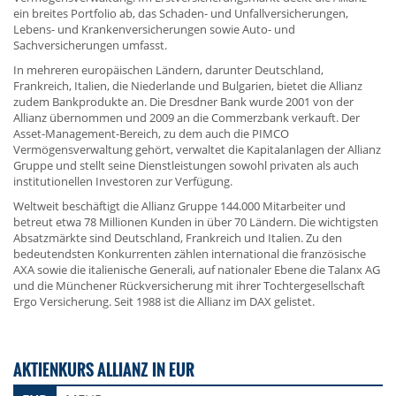
ein breites Portfolio ab, das Schaden- und Unfallversicherungen,
Lebens- und Krankenversicherungen sowie Auto- und
Sachversicherungen umfasst.
In mehreren europäischen Ländern, darunter Deutschland,
Frankreich, Italien, die Niederlande und Bulgarien, bietet die Allianz
zudem Bankprodukte an. Die Dresdner Bank wurde 2001 von der
Allianz übernommen und 2009 an die Commerzbank verkauft. Der
Asset-Management-Bereich, zu dem auch die PIMCO
Vermögensverwaltung gehört, verwaltet die Kapitalanlagen der Allianz
Gruppe und stellt seine Dienstleistungen sowohl privaten als auch
institutionellen Investoren zur Verfügung.
Weltweit beschäftigt die Allianz Gruppe 144.000 Mitarbeiter und
betreut etwa 78 Millionen Kunden in über 70 Ländern. Die wichtigsten
Absatzmärkte sind Deutschland, Frankreich und Italien. Zu den
bedeutendsten Konkurrenten zählen international die französische
AXA sowie die italienische Generali, auf nationaler Ebene die Talanx AG
und die Münchener Rückversicherung mit ihrer Tochtergesellschaft
Ergo Versicherung. Seit 1988 ist die Allianz im DAX gelistet.
AKTIENKURS ALLIANZ IN EUR