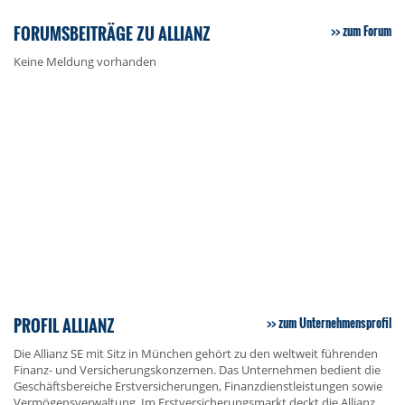
FORUMSBEITRÄGE ZU ALLIANZ
zum Forum
Keine Meldung vorhanden
PROFIL ALLIANZ
zum Unternehmensprofil
Die Allianz SE mit Sitz in München gehört zu den weltweit führenden
Finanz- und Versicherungskonzernen. Das Unternehmen bedient die
Geschäftsbereiche Erstversicherungen, Finanzdienstleistungen sowie
Vermögensverwaltung. Im Erstversicherungsmarkt deckt die Allianz