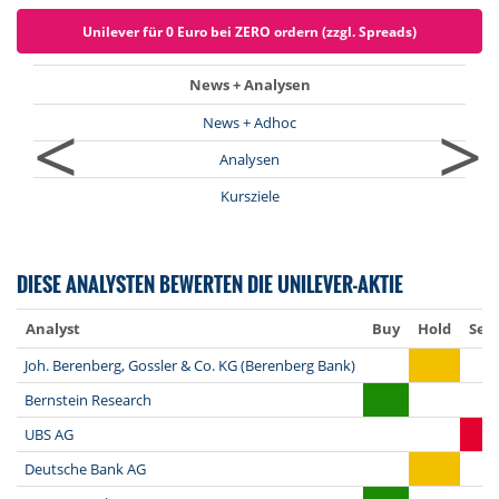
Unilever für 0 Euro bei ZERO ordern (zzgl. Spreads)
News + Analysen
<
>
News + Adhoc
Analysen
Kursziele
DIESE ANALYSTEN BEWERTEN DIE UNILEVER-AKTIE
Analyst
Buy
Hold
Sell
Joh. Berenberg, Gossler & Co. KG (Berenberg Bank)
Bernstein Research
UBS AG
Deutsche Bank AG