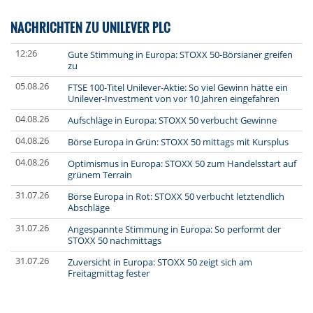
NACHRICHTEN ZU UNILEVER PLC
12:26
Gute Stimmung in Europa: STOXX 50-Börsianer greifen
zu
05.08.26
FTSE 100-Titel Unilever-Aktie: So viel Gewinn hätte ein
Unilever-Investment von vor 10 Jahren eingefahren
04.08.26
Aufschläge in Europa: STOXX 50 verbucht Gewinne
04.08.26
Börse Europa in Grün: STOXX 50 mittags mit Kursplus
04.08.26
Optimismus in Europa: STOXX 50 zum Handelsstart auf
grünem Terrain
31.07.26
Börse Europa in Rot: STOXX 50 verbucht letztendlich
Abschläge
31.07.26
Angespannte Stimmung in Europa: So performt der
STOXX 50 nachmittags
31.07.26
Zuversicht in Europa: STOXX 50 zeigt sich am
Freitagmittag fester