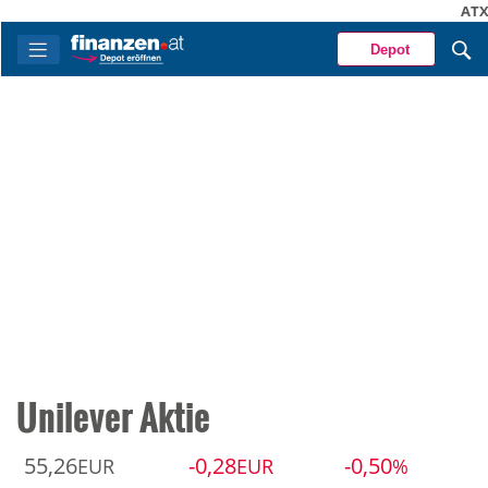
ATX
6
Depot
Unilever Aktie
55,26
-0,28
-0,50
EUR
EUR
%