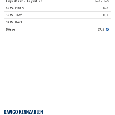
Tageshoch
/
Tagestief
1,23 / 1,07
52 W. Hoch
0,00
52 W. Tief
0,00
52 W. Perf.
Börse
DUS
DAVIGO KENNZAHLEN