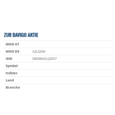
ZUR DAVIGO AKTIE
WKN AT
WKN DE
A2LQGN
ISIN
DE000A2LQGN7
Symbol
Indizes
Land
Branche