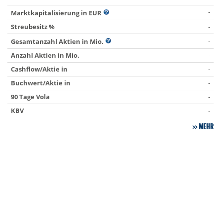
-
Marktkapitalisierung in EUR
Streubesitz %
-
-
Gesamtanzahl Aktien in Mio.
Anzahl Aktien in Mio.
-
Cashflow/Aktie in
-
Buchwert/Aktie in
-
90 Tage Vola
-
KBV
-
MEHR