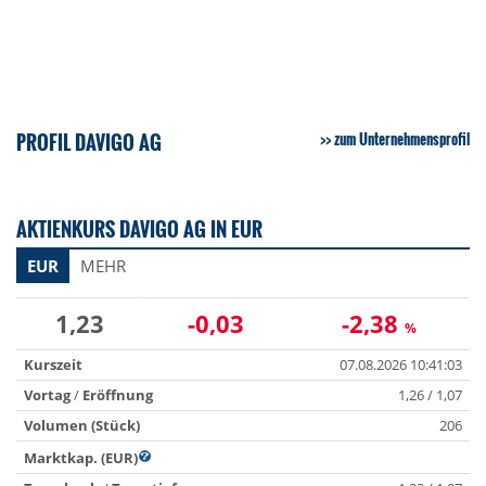
PROFIL DAVIGO AG
zum Unternehmensprofil
AKTIENKURS DAVIGO AG IN EUR
EUR
MEHR
1,23
-0,03
-2,38
%
Kurszeit
07.08.2026 10:41:03
Vortag
/
Eröffnung
1,26 / 1,07
Volumen (Stück)
206
Marktkap. (EUR)