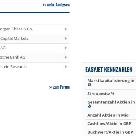
mehr Analysen
organ Chase & Co.
Capital Markets
 AG
tsche Bank AG
stein Research
EASYJET KENNZAHLEN
Marktkapitalisierung in
zum Forum
Streubesitz %
Gesamtanzahl Aktien in 
Anzahl Aktien in Mio.
Cashflow/Aktie in GBP
Buchwert/Aktie in GBP