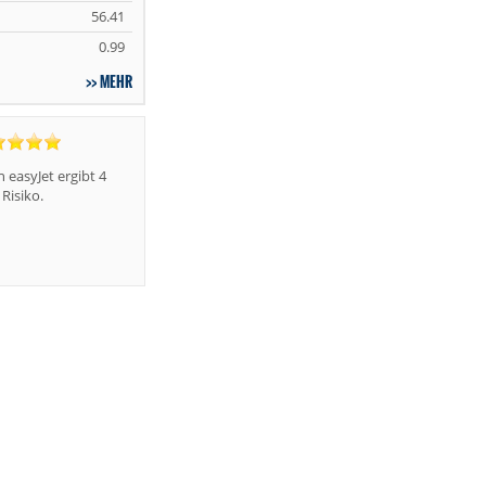
56.41
0.99
MEHR
easyJet ergibt 4
Risiko.