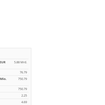
 EUR
5.88 Mrd.
76.79
Mio.
750.79
750.79
2.25
4.69