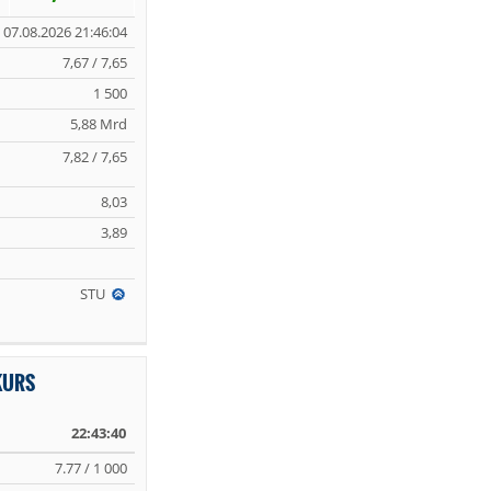
07.08.2026 21:46:04
7,67 / 7,65
1 500
5,88 Mrd
7,82 / 7,65
8,03
3,89
STU
KURS
22:43:40
7.77 / 1 000