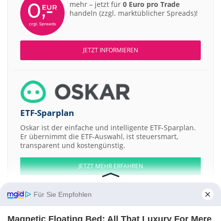
mehr – jetzt für
0 Euro pro Trade
handeln (zzgl. marktüblicher Spreads)!
JETZT INFORMIEREN
ETF-Sparplan
Oskar ist der einfache und intelligente ETF-Sparplan.
Er übernimmt die ETF-Auswahl, ist steuersmart,
transparent und kostengünstig.
JETZT MEHR ERFAHREN
Für Sie Empfohlen
Magnetic Floating Bed: All That Luxury For Mere