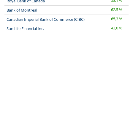
58,1 %
Royal Bank of Canada
62,5 %
Bank of Montreal
65,3 %
Canadian Imperial Bank of Commerce (CIBC)
43,0 %
Sun Life Financial Inc.