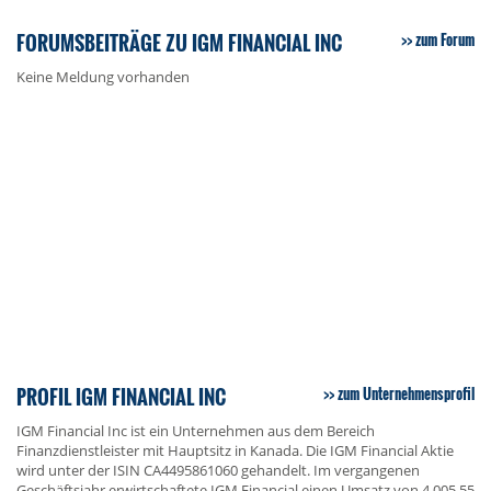
FORUMSBEITRÄGE ZU IGM FINANCIAL INC
zum Forum
Keine Meldung vorhanden
PROFIL IGM FINANCIAL INC
zum Unternehmensprofil
IGM Financial Inc ist ein Unternehmen aus dem Bereich
Finanzdienstleister mit Hauptsitz in Kanada. Die IGM Financial Aktie
wird unter der ISIN CA4495861060 gehandelt. Im vergangenen
Geschäftsjahr erwirtschaftete IGM Financial einen Umsatz von 4.005,55