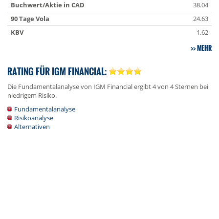
Buchwert/Aktie in CAD
38.04
90 Tage Vola
24.63
KBV
1.62
MEHR
RATING FÜR IGM FINANCIAL:
Die Fundamentalanalyse von IGM Financial ergibt 4 von 4 Sternen bei
niedrigem Risiko.
Fundamentalanalyse
Risikoanalyse
Alternativen