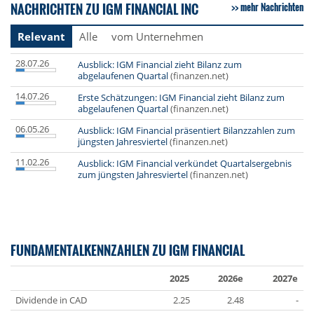
NACHRICHTEN ZU IGM FINANCIAL INC
mehr Nachrichten
Relevant
Alle
vom Unternehmen
28.07.26
Ausblick: IGM Financial zieht Bilanz zum
abgelaufenen Quartal
(finanzen.net)
14.07.26
Erste Schätzungen: IGM Financial zieht Bilanz zum
abgelaufenen Quartal
(finanzen.net)
06.05.26
Ausblick: IGM Financial präsentiert Bilanzzahlen zum
jüngsten Jahresviertel
(finanzen.net)
11.02.26
Ausblick: IGM Financial verkündet Quartalsergebnis
zum jüngsten Jahresviertel
(finanzen.net)
FUNDAMENTALKENNZAHLEN ZU IGM FINANCIAL
2025
2026e
2027e
Dividende in CAD
2.25
2.48
-