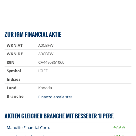
ZUR IGM FINANCIAL AKTIE
WKN AT
A0CBFW
WKN DE
A0CBFW
ISIN
CA4495861060
Symbol
IGIFF
Indizes
Land
Kanada
Branche
Finanzdienstleister
AKTIEN GLEICHER BRANCHE MIT BESSERER 1J PERF.
47,9 %
Manulife Financial Corp.