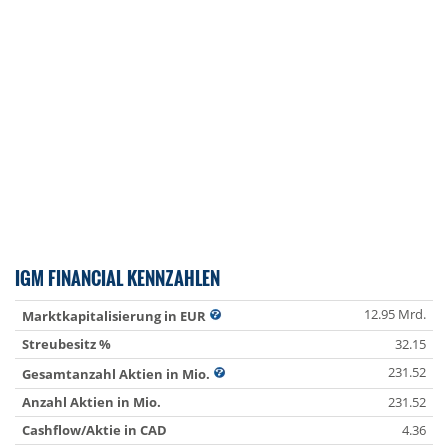
IGM FINANCIAL KENNZAHLEN
12.95 Mrd.
Marktkapitalisierung in EUR
Streubesitz %
32.15
231.52
Gesamtanzahl Aktien in Mio.
Anzahl Aktien in Mio.
231.52
Cashflow/Aktie in CAD
4.36