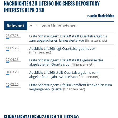
NACHRICHTEN ZU LIFE360 INC CHESS DEPOSITORY
INTERESTS REPR 3 SH
mehr Nachrichten
Relevant
Alle
vom Unternehmen
28.07.26
Erste Schätzungen: Life360 stellt Quartalsergebnis
zum abgelaufenen Jahresviertel vor
(finanzen.net)
11.05.26
Ausblick: Life360 legt Quartalsergebnis vor
(finanzen.net)
27.04.26
Erste Schätzungen: Life360 stellt Ergebnisse des
abgelaufenen Quartals vor
(finanzen.net)
01.03.26
Ausblick: Life360 stellt Quartalsergebnis zum
abgelaufenen Jahresviertel vor
(finanzen.net)
15.02.26
Erste Schätzungen: Life360 veröffentlicht Zahlen zum
vergangenen Quartal
(finanzen.net)
FUNDAMENTALKENNZAHLEN ZU LIFE360