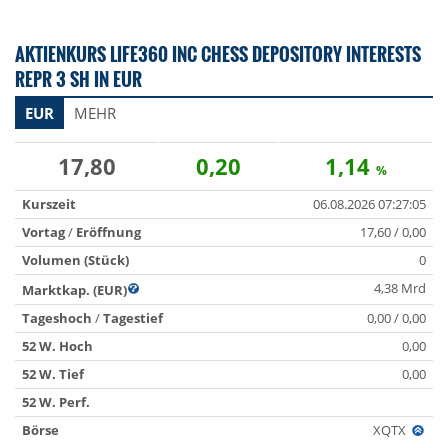
AKTIENKURS LIFE360 INC CHESS DEPOSITORY INTERESTS
REPR 3 SH IN EUR
EUR
MEHR
17,80
0,20
1,14
%
Kurszeit
06.08.2026 07:27:05
Vortag
/
Eröffnung
17,60 / 0,00
Volumen (Stück)
0
4,38 Mrd
Marktkap. (EUR)
Tageshoch
/
Tagestief
0,00 / 0,00
52 W. Hoch
0,00
52 W. Tief
0,00
52 W. Perf.
Börse
XQTX