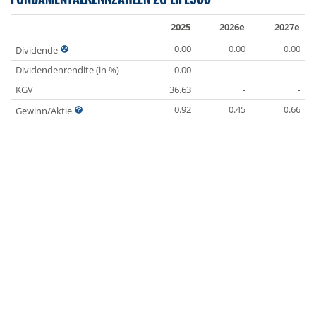
2025
2026e
2027e
0.00
0.00
0.00
Dividende
Dividendenrendite (in %)
0.00
-
-
KGV
36.63
-
-
0.92
0.45
0.66
Gewinn/Aktie