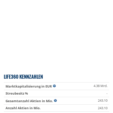
LIFE360 KENNZAHLEN
4.38 Mrd.
Marktkapitalisierung in EUR
Streubesitz %
-
243.10
Gesamtanzahl Aktien in Mio.
Anzahl Aktien in Mio.
243.10