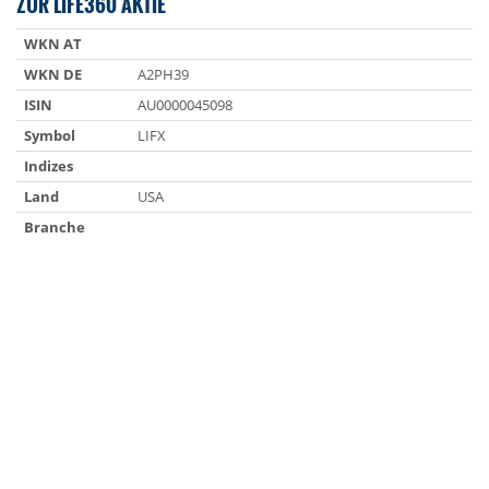
ZUR LIFE360 AKTIE
WKN AT
WKN DE
A2PH39
ISIN
AU0000045098
Symbol
LIFX
Indizes
Land
USA
Branche