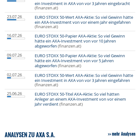
ein Investment in AXA von vor 3 Jahren eingebracht
(finanzen.at)
23.07.26
EURO STOXX 50-Wert AXA-Aktie: So viel Gewinn hätte
ein AXA-Investment von vor einem Jahr eingefahren
(finanzen.at)
16.07.26
EURO STOXX 50-Papier AXA-Aktie: So viel Gewinn
hätte ein AXA-Investment von vor 10 Jahren
abgeworfen
(finanzen.at)
09.07.26
EURO STOXX 50-Papier AXA-Aktie: So viel Gewinn
hätte ein AXA-Investment von vor 5 Jahren
abgeworfen
(finanzen.at)
02.07.26
EURO STOXX 50-Wert AXA-Aktie: So viel Gewinn hätte
ein Investment in AXA von vor 3 Jahren eingefahren
(finanzen.at)
25.06.26
EURO STOXX 50-Titel AXA-Aktie: So viel hätten
Anleger an einem AXA-Investment von vor einem
Jahr verdient
(finanzen.at)
ANALYSEN ZU AXA S.A.
mehr Analysen