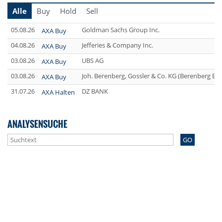
Alle
Buy
Hold
Sell
05.08.26
Goldman Sachs Group Inc.
AXA Buy
04.08.26
Jefferies & Company Inc.
AXA Buy
03.08.26
UBS AG
AXA Buy
03.08.26
Joh. Berenberg, Gossler & Co. KG (Berenberg Ba
AXA Buy
31.07.26
DZ BANK
AXA Halten
ANALYSENSUCHE
GO