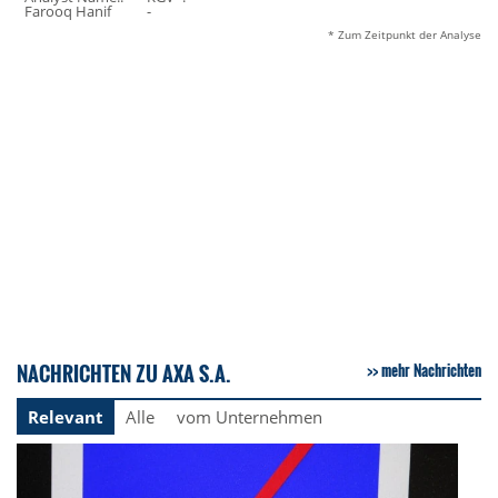
Farooq Hanif
-
* Zum Zeitpunkt der Analyse
NACHRICHTEN ZU AXA S.A.
mehr Nachrichten
Relevant
Alle
vom Unternehmen