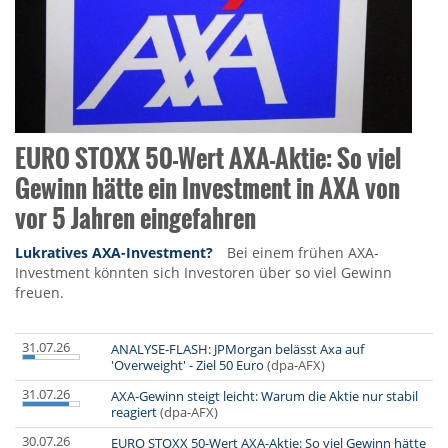
EURO STOXX 50-Wert AXA-Aktie: So viel
Gewinn hätte ein Investment in AXA von
vor 5 Jahren eingefahren
Lukratives AXA-Investment?
Bei einem frühen AXA-
Investment könnten sich Investoren über so viel Gewinn
freuen.
31.07.26
ANALYSE-FLASH: JPMorgan belässt Axa auf
'Overweight' - Ziel 50 Euro
(dpa-AFX)
31.07.26
AXA-Gewinn steigt leicht: Warum die Aktie nur stabil
reagiert
(dpa-AFX)
30.07.26
EURO STOXX 50-Wert AXA-Aktie: So viel Gewinn hätte