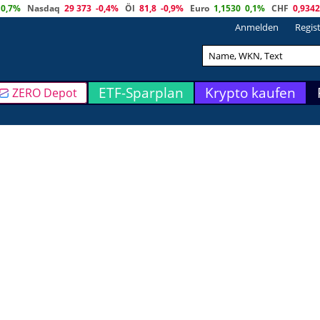
0,7%
Nasdaq
29 373
-0,4%
Öl
81,8
-0,9%
Euro
1,1530
0,1%
CHF
0,9342
Anmelden
Regis
ETF-Sparplan
Krypto kaufen
ZERO Depot