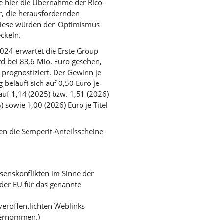
ke hier die Übernahme der Rico-
er, die herausfordernden
Diese würden den Optimismus
ckeln.
024 erwartet die Erste Group
d bei 83,6 Mio. Euro gesehen,
 prognostiziert. Der Gewinn je
 beläuft sich auf 0,50 Euro je
auf 1,14 (2025) bzw. 1,51 (2026)
 sowie 1,00 (2026) Euro je Titel
en die Semperit-Anteilsscheine
ssenskonflikten im Sinne der
der EU für das genannte
 veröffentlichten Weblinks
bernommen.)