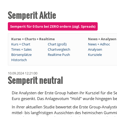
Semperit Aktie
Semperit für 0 Euro bei ZERO ordern (zzgl. Spreads)
Kurse + Charts + Realtime
News + Analysen
Kurs + Chart
Chart (groß)
News + Adhoc
Times + Sales
Chartvergleich
Analysen
Börsenplätze
Realtime Push
Kursziele
Historisch
10.09.2024 12:21:00
Semperit neutral
Die Analysten der Erste Group haben ihr Kursziel für die 
Euro gesenkt. Das Anlagevotum "Hold" wurde hingegen bes
In ihrer aktuellen Studie bewertet die Erste Group-Analys
mittel- bis langfristigen Aussichten des heimischen Gumm