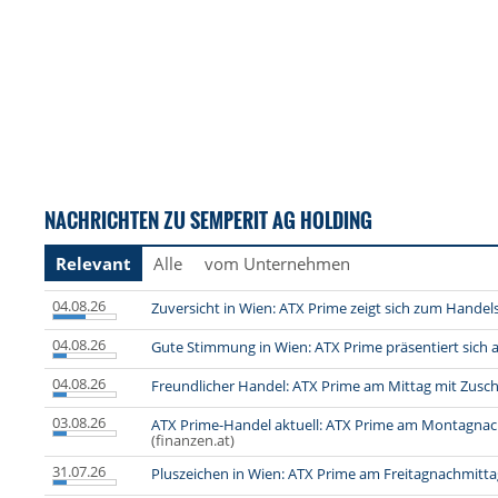
NACHRICHTEN ZU SEMPERIT AG HOLDING
Relevant
Alle
vom Unternehmen
04.08.26
Zuversicht in Wien: ATX Prime zeigt sich zum Handel
04.08.26
Gute Stimmung in Wien: ATX Prime präsentiert sich 
04.08.26
Freundlicher Handel: ATX Prime am Mittag mit Zusc
03.08.26
ATX Prime-Handel aktuell: ATX Prime am Montagnac
(finanzen.at)
31.07.26
Pluszeichen in Wien: ATX Prime am Freitagnachmitta