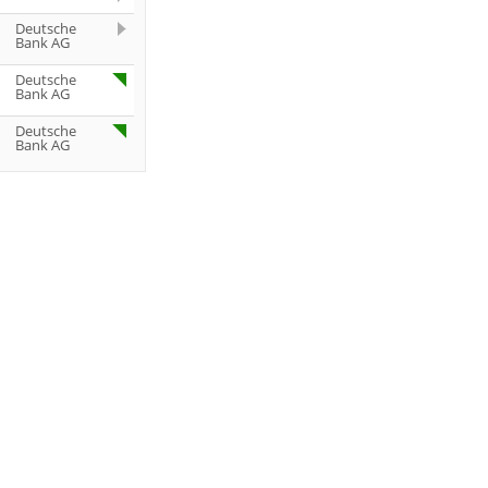
Deutsche
Bank AG
Deutsche
Bank AG
Deutsche
Bank AG
Deutsche
Bank AG
Deutsche
Bank AG
Deutsche
Bank AG
Goldman
Sachs Group
Inc.
Goldman
Sachs Group
Inc.
Goldman
Sachs Group
Inc.
Goldman