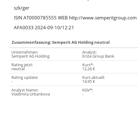
szk/ger
ISIN AT0000785555 WEB http://www.semperitgroup.com
AFA0033 2024-09-10/12:21
Zusammenfassung: Semperit AG Holding neutral
Unternehmen:
Analyst:
Semperit AG Holding
Erste Group Bank
Rating jetzt:
Kurs*:
neutral
12,26 €
Rating update:
Kurs aktuell:
-
14,95 €
Analyst Name::
KGV*:
Vladimira Urbankova
-