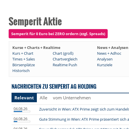
Semperit Aktie
Semperit für 0 Euro bei ZERO ordern (zzgl. Spreads)
Kurse + Charts + Realtime
News + Analysen
Kurs + Chart
Chart (groß)
News + Adhoc
Times + Sales
Chartvergleich
Analysen
Börsenplätze
Realtime Push
Kursziele
Historisch
NACHRICHTEN ZU SEMPERIT AG HOLDING
Relevant
Alle
vom Unternehmen
04.08.26
Zuversicht in Wien: ATX Prime zeigt sich zum Handel
04.08.26
Gute Stimmung in Wien: ATX Prime präsentiert sich 
04.08.26