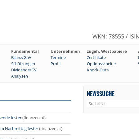
WKN: 78555 / ISI
Fundamental
Unternehmen
zugeh. Wertpapiere
Bilanz/GuV
Termine
Zertifikate
Schätzungen
Profil
Optionsscheine
Dividende/GV
Knock-Outs
Analysen
NEWSSUCHE
sende fester
(finanzen.at)
am Nachmittag fester
(finanzen.at)