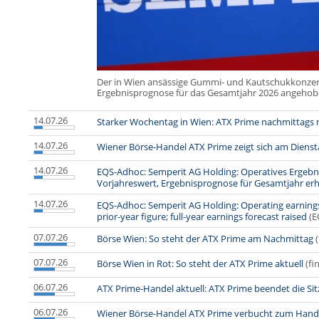
Der in Wien ansässige Gummi- und Kautschukkonzer
Ergebnisprognose für das Gesamtjahr 2026 angehob
14.07.26
Starker Wochentag in Wien: ATX Prime nachmittags
14.07.26
Wiener Börse-Handel ATX Prime zeigt sich am Dienst
14.07.26
EQS-Adhoc: Semperit AG Holding: Operatives Ergebni
Vorjahreswert, Ergebnisprognose für Gesamtjahr er
14.07.26
EQS-Adhoc: Semperit AG Holding: Operating earnings 
prior-year figure; full-year earnings forecast raised
(E
07.07.26
Börse Wien: So steht der ATX Prime am Nachmittag
07.07.26
Börse Wien in Rot: So steht der ATX Prime aktuell
(fi
06.07.26
ATX Prime-Handel aktuell: ATX Prime beendet die Si
06.07.26
Wiener Börse-Handel ATX Prime verbucht zum Hande