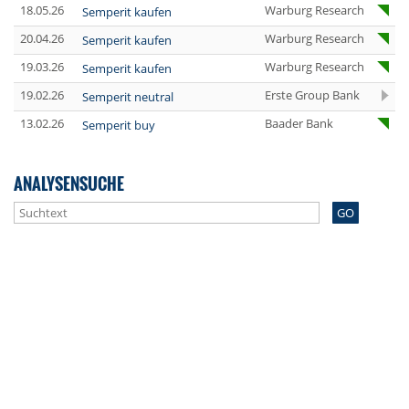
18.05.26
Warburg Research
Semperit kaufen
20.04.26
Warburg Research
Semperit kaufen
19.03.26
Warburg Research
Semperit kaufen
19.02.26
Erste Group Bank
Semperit neutral
13.02.26
Baader Bank
Semperit buy
ANALYSENSUCHE
GO