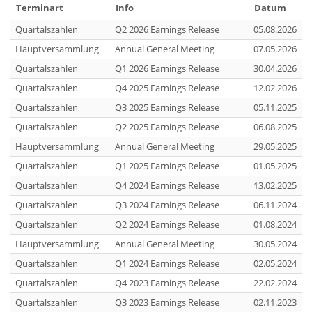
Terminart
Info
Datum
Quartalszahlen
Q2 2026 Earnings Release
05.08.2026
Hauptversammlung
Annual General Meeting
07.05.2026
Quartalszahlen
Q1 2026 Earnings Release
30.04.2026
Quartalszahlen
Q4 2025 Earnings Release
12.02.2026
Quartalszahlen
Q3 2025 Earnings Release
05.11.2025
Quartalszahlen
Q2 2025 Earnings Release
06.08.2025
Hauptversammlung
Annual General Meeting
29.05.2025
Quartalszahlen
Q1 2025 Earnings Release
01.05.2025
Quartalszahlen
Q4 2024 Earnings Release
13.02.2025
Quartalszahlen
Q3 2024 Earnings Release
06.11.2024
Quartalszahlen
Q2 2024 Earnings Release
01.08.2024
Hauptversammlung
Annual General Meeting
30.05.2024
Quartalszahlen
Q1 2024 Earnings Release
02.05.2024
Quartalszahlen
Q4 2023 Earnings Release
22.02.2024
Quartalszahlen
Q3 2023 Earnings Release
02.11.2023