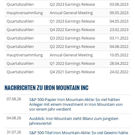
Quartalszahlen
Q2 2023 Earnings Release
03.08.2023
Hauptversammlung
Annual General Meeting
09.05.2023
Quartalszahlen
Q1 2023 Earnings Release
04.05.2023
Quartalszahlen
Q4 2022 Earnings Release
23.02.2023
Quartalszahlen
Q3 2022 Earnings Release
03.11.2022
Quartalszahlen
Q2 2022 Earnings Release
04.08.2022
Hauptversammlung
Annual General Meeting
10.05.2022
Quartalszahlen
Q1 2022 Earnings Release
28.04.2022
Quartalszahlen
Q4 2021 Earnings Release
24.02.2022
NACHRICHTEN ZU IRON MOUNTAIN INC
07.08.26
S&P 500-Papier Iron Mountain-Aktie: So viel hätten
Anleger mit einem Investment in Iron Mountain von
vor einem Jahr verdient
04.08.26
Ausblick: Iron Mountain zieht Bilanz zum jüngsten
Jahresviertel
31.07.26
S&P 500-Titel Iron Mountain-Aktie: So viel Gewinn hätte