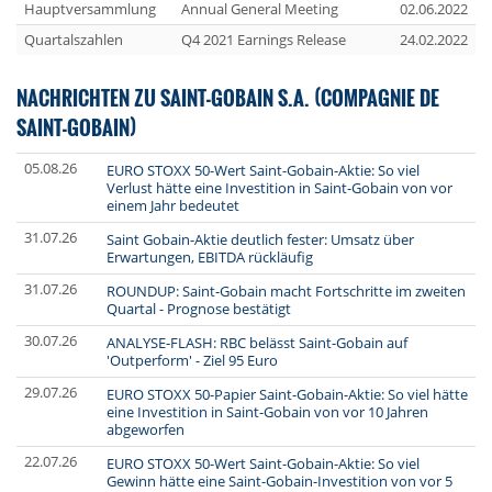
Hauptversammlung
Annual General Meeting
02.06.2022
Quartalszahlen
Q4 2021 Earnings Release
24.02.2022
NACHRICHTEN ZU SAINT-GOBAIN S.A. (COMPAGNIE DE
SAINT-GOBAIN)
05.08.26
EURO STOXX 50-Wert Saint-Gobain-Aktie: So viel
Verlust hätte eine Investition in Saint-Gobain von vor
einem Jahr bedeutet
31.07.26
Saint Gobain-Aktie deutlich fester: Umsatz über
Erwartungen, EBITDA rückläufig
31.07.26
ROUNDUP: Saint-Gobain macht Fortschritte im zweiten
Quartal - Prognose bestätigt
30.07.26
ANALYSE-FLASH: RBC belässt Saint-Gobain auf
'Outperform' - Ziel 95 Euro
29.07.26
EURO STOXX 50-Papier Saint-Gobain-Aktie: So viel hätte
eine Investition in Saint-Gobain von vor 10 Jahren
abgeworfen
22.07.26
EURO STOXX 50-Wert Saint-Gobain-Aktie: So viel
Gewinn hätte eine Saint-Gobain-Investition von vor 5