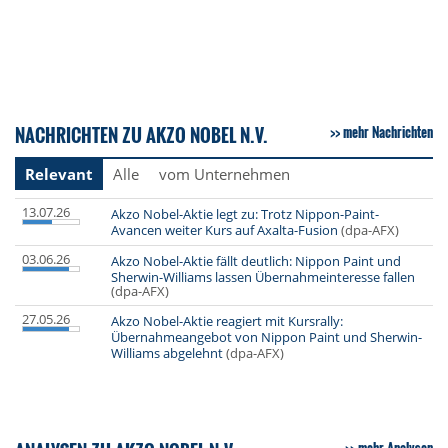
NACHRICHTEN ZU AKZO NOBEL N.V.
mehr Nachrichten
Relevant
Alle
vom Unternehmen
13.07.26
Akzo Nobel-Aktie legt zu: Trotz Nippon-Paint-
Avancen weiter Kurs auf Axalta-Fusion
(dpa-AFX)
03.06.26
Akzo Nobel-Aktie fällt deutlich: Nippon Paint und
Sherwin-Williams lassen Übernahmeinteresse fallen
(dpa-AFX)
27.05.26
Akzo Nobel-Aktie reagiert mit Kursrally:
Übernahmeangebot von Nippon Paint und Sherwin-
Williams abgelehnt
(dpa-AFX)