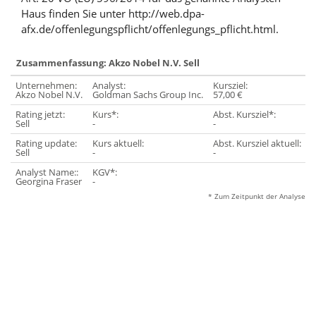
Haus finden Sie unter http://web.dpa-
afx.de/offenlegungspflicht/offenlegungs_pflicht.html.
Zusammenfassung: Akzo Nobel N.V. Sell
Unternehmen:
Analyst:
Kursziel:
Akzo Nobel N.V.
Goldman Sachs Group Inc.
57,00 €
Rating jetzt:
Kurs*:
Abst. Kursziel*:
Sell
-
-
Rating update:
Kurs aktuell:
Abst. Kursziel aktuell:
Sell
-
-
Analyst Name::
KGV*:
Georgina Fraser
-
* Zum Zeitpunkt der Analyse