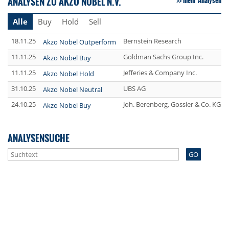
ANALYSEN ZU AKZO NOBEL N.V.
mehr Analysen
Alle
Buy
Hold
Sell
18.11.25
Bernstein Research
Akzo Nobel Outperform
11.11.25
Goldman Sachs Group Inc.
Akzo Nobel Buy
11.11.25
Jefferies & Company Inc.
Akzo Nobel Hold
31.10.25
UBS AG
Akzo Nobel Neutral
24.10.25
Joh. Berenberg, Gossler & Co. KG (
Akzo Nobel Buy
ANALYSENSUCHE
GO