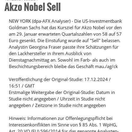
Akzo Nobel Sell
NEW YORK (dpa-AFX Analyser) - Die US-Investmentbank
Goldman Sachs hat das Kursziel für Akzo Nobel vor den
am 29. Januar erwarteten Quartalszahlen von 58 auf 57
Euro gesenkt. Die Einstufung wurde auf "Sell" belassen.
Analystin Georgina Fraser passte ihre Schätzungen für
den Lackhersteller in ihrem Ausblick von
Dienstagnachmittag an. Sowohl im Farb- als auch im
Beschichtungsbereich bleibe das Geschäft mau./ag/ck
Veröffentlichung der Original-Studie: 17.12.2024 /
16:51 / GMT
Erstmalige Weitergabe der Original-Studie: Datum in
Studie nicht angegeben / Uhrzeit in Studie nicht
angegeben / Zeitzone in Studie nicht angegeben
Hinweis: Informationen zur Offenlegungspflicht bei
Interessenkonflikten im Sinne von § 85 Abs. 1 WpHG,
Art. 20 VO (EU) 596/2014 für das genannte Analysten-