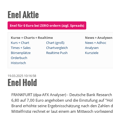
Enel Aktie
Enel für 0 Euro bei ZERO ordern (zzgl. Spreads)
Kurse + Charts + Realtime
News + Analysen
Kurs + Chart
Chart (groß)
News + Adhoc
Times + Sales
Chartvergleich
Analysen
Börsenplätze
Realtime Push
Kursziele
Orderbuch
Historisch
19.03.2025 10:16:58
Enel Hold
FRANKFURT (dpa-AFX Analyser) - Deutsche Bank Research h
6,80 auf 7,00 Euro angehoben und die Einstufung auf "Hol
Brand erhöhte seine Ergebnisschätzung nach den Zahlen d
Mittelfristig rechnet er laut einem am Mittwoch vorliege