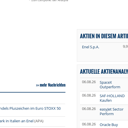
* Zum Zeitpunkt der Analyse
AKTIEN IN DIESEM ARTI
9,9
Enel S.p.A.
AKTUELLE AKTIENANAL
06.08.26
SpaceX
mehr Nachrichten
Outperform
06.08.26
SAF-HOLLAND
Kaufen
ndels Pluszeichen im Euro STOXX 50
06.08.26
easyJet Sector
Perform
k in Italien an Enel
(APA)
06.08.26
Oracle Buy