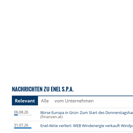
NACHRICHTEN ZU ENEL S.P.A.
Relevant
Alle
vom Unternehmen
06.08.26
Börse Europa in Grün: Zum Start des Donnerstagsha
(finanzen.at)
31.07.26
Enel-Aktie verliert: WEB Windenergie verkauft Windpar