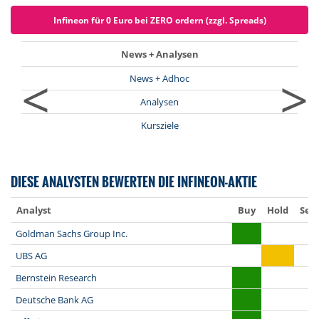
Infineon für 0 Euro bei ZERO ordern (zzgl. Spreads)
News + Analysen
<
>
News + Adhoc
Analysen
Kursziele
DIESE ANALYSTEN BEWERTEN DIE INFINEON-AKTIE
Analyst
Buy
Hold
Sell
Goldman Sachs Group Inc.
UBS AG
Bernstein Research
Deutsche Bank AG