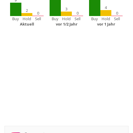
9
4
3
2
0
0
0
Buy
Hold
Sell
Buy
Hold
Sell
Buy
Hold
Sell
Aktuell
vor 1/2 Jahr
vor 1 Jahr