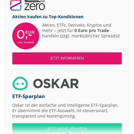
Aktien kaufen zu
Top-Konditionen
Aktien, ETFs, Derivate, Kryptos und
mehr – jetzt für
0 Euro pro Trade
handeln (zzgl. marktüblicher Spreads)!
JETZT INFORMIEREN
ETF-Sparplan
Oskar ist der einfache und intelligente ETF-Sparplan.
Er übernimmt die ETF-Auswahl, ist steuersmart,
transparent und kostengünstig.
JETZT MEHR ERFAHREN