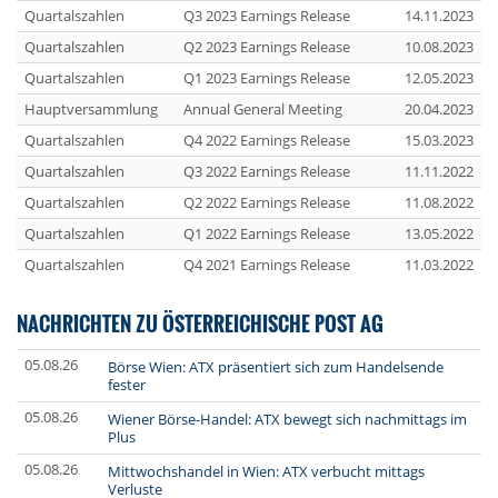
Quartalszahlen
Q3 2023 Earnings Release
14.11.2023
Quartalszahlen
Q2 2023 Earnings Release
10.08.2023
Quartalszahlen
Q1 2023 Earnings Release
12.05.2023
Hauptversammlung
Annual General Meeting
20.04.2023
Quartalszahlen
Q4 2022 Earnings Release
15.03.2023
Quartalszahlen
Q3 2022 Earnings Release
11.11.2022
Quartalszahlen
Q2 2022 Earnings Release
11.08.2022
Quartalszahlen
Q1 2022 Earnings Release
13.05.2022
Quartalszahlen
Q4 2021 Earnings Release
11.03.2022
NACHRICHTEN ZU ÖSTERREICHISCHE POST AG
05.08.26
Börse Wien: ATX präsentiert sich zum Handelsende
fester
05.08.26
Wiener Börse-Handel: ATX bewegt sich nachmittags im
Plus
05.08.26
Mittwochshandel in Wien: ATX verbucht mittags
Verluste