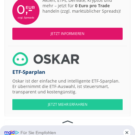
Aktien, ETFs, Derivate, Kryptos und
mehr – jetzt für
0 Euro pro Trade
handeln (zzgl. marktüblicher Spreads)!
JETZT INFORMIEREN
ETF-Sparplan
Oskar ist der einfache und intelligente ETF-Sparplan.
Er übernimmt die ETF-Auswahl, ist steuersmart,
transparent und kostengünstig.
JETZT MEHR ERFAHREN
Für Sie Empfohlen