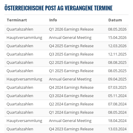
ÖSTERREICHISCHE POST AG VERGANGENE TERMINE
Terminart
Info
Datum
Quartalszahlen
Q1 2026 Earnings Release
08.05.2026
Hauptversammlung
Annual General Meeting
15.04.2026
Quartalszahlen
Q4 2025 Earnings Release
12.03.2026
Quartalszahlen
Q3 2025 Earnings Release
12.11.2025
Quartalszahlen
Q2 2025 Earnings Release
08.08.2025
Quartalszahlen
Q1 2025 Earnings Release
08.05.2025
Hauptversammlung
Annual General Meeting
09.04.2025
Quartalszahlen
Q4 2024 Earnings Release
07.03.2025
Quartalszahlen
Q3 2024 Earnings Release
05.11.2024
Quartalszahlen
Q2 2024 Earnings Release
07.08.2024
Quartalszahlen
Q1 2024 Earnings Release
08.05.2024
Hauptversammlung
Annual General Meeting
18.04.2024
Quartalszahlen
Q4 2023 Earnings Release
13.03.2024