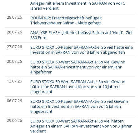
Anleger mit einem Investment in SAFRAN von vor 5
Jahren verdient
28.07.26
ROUNDUP: Ersatzteilgeschäft beflügelt
Triebwerksbauer Safran - Aktie gefragt
28.07.26
ANALYSE-FLASH: Jefferies belässt Safran auf 'Hold' - Ziel
330 Euro
27.07.26
EURO STOXX 50-Papier SAFRAN-Aktie: So viel hätte eine
Investition in SAFRAN von vor 3 Jahren abgeworfen
20.07.26
EURO STOXX 50-Wert SAFRAN-Aktie: So viel Gewinn
hätte ein SAFRAN-Investment von vor einem Jahr
eingefahren
13.07.26
EURO STOXX 50-Wert SAFRAN-Aktie: So viel Gewinn
hätte eine SAFRAN-Investition von vor 10 Jahren
eingebracht
06.07.26
EURO STOXX 50-Papier SAFRAN-Aktie: So viel Gewinn
hätte ein Investment in SAFRAN von vor 5 Jahren
eingebracht
29.06.26
EURO STOXX 50-Wert SAFRAN-Aktie: So viel hätten
Anleger an einem SAFRAN-Investment von vor 3 Jahren
verdient