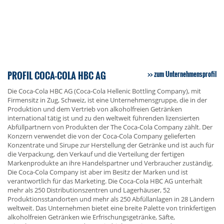
PROFIL COCA-COLA HBC AG
zum Unternehmensprofil
Die Coca-Cola HBC AG (Coca-Cola Hellenic Bottling Company), mit
Firmensitz in Zug, Schweiz, ist eine Unternehmensgruppe, die in der
Produktion und dem Vertrieb von alkoholfreien Getränken
international tätig ist und zu den weltweit führenden lizensierten
Abfüllpartnern von Produkten der The Coca-Cola Company zählt. Der
Konzern verwendet die von der Coca-Cola Company gelieferten
Konzentrate und Sirupe zur Herstellung der Getränke und ist auch für
die Verpackung, den Verkauf und die Verteilung der fertigen
Markenprodukte an ihre Handelspartner und Verbraucher zuständig.
Die Coca-Cola Company ist aber im Besitz der Marken und ist
verantwortlich für das Marketing. Die Coca-Cola HBC AG unterhält
mehr als 250 Distributionszentren und Lagerhäuser, 52
Produktionsstandorten und mehr als 250 Abfüllanlagen in 28 Ländern
weltweit. Das Unternehmen bietet eine breite Palette von trinkfertigen
alkoholfreien Getränken wie Erfrischungsgetränke, Säfte,