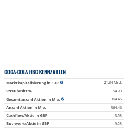
COCA-COLA HBC KENNZAHLEN
21.34 Mrd.
Marktkapitalisierung in EUR
Streubesitz %
54.90
364.46
Gesamtanzahl Aktien in Mio.
Anzahl Aktien in Mio.
364.46
Cashflow/Aktie in GBP
3.53
Buchwert/Aktie in GBP
9.23