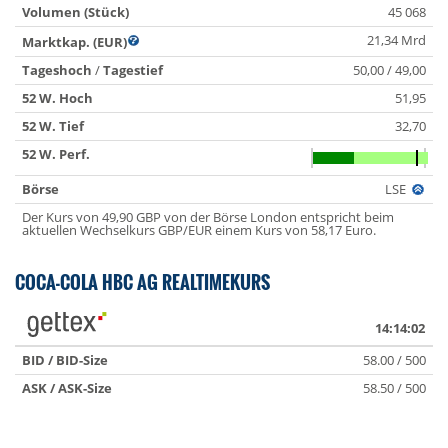
Volumen (Stück)
45 068
21,34 Mrd
Marktkap. (EUR)
Tageshoch
/
Tagestief
50,00 / 49,00
52 W. Hoch
51,95
52 W. Tief
32,70
52 W. Perf.
Börse
LSE
Der Kurs von 49,90 GBP von der Börse London entspricht beim
aktuellen Wechselkurs GBP/EUR einem Kurs von 58,17 Euro.
COCA-COLA HBC AG REALTIMEKURS
14:14:02
BID / BID-Size
58.00 / 500
ASK / ASK-Size
58.50 / 500