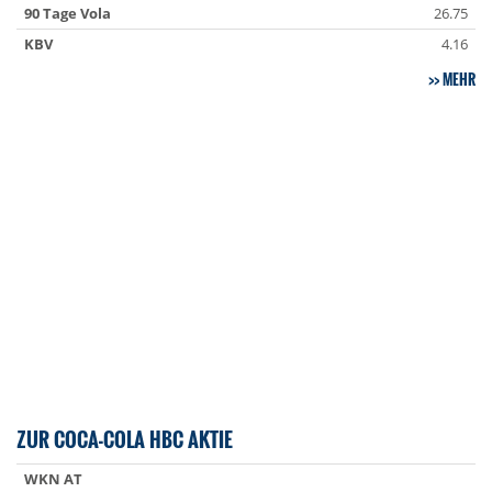
90 Tage Vola
26.75
KBV
4.16
MEHR
ZUR COCA-COLA HBC AKTIE
WKN AT