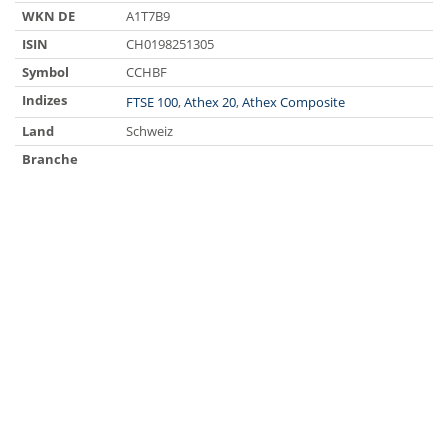
WKN DE
A1T7B9
ISIN
CH0198251305
Symbol
CCHBF
Indizes
FTSE 100
,
Athex 20
,
Athex Composite
Land
Schweiz
Branche