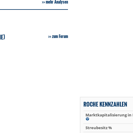
mehr Analysen
E)
zum Forum
ROCHE KENNZAHLEN
Marktkapitalisierung in
Streubesitz %