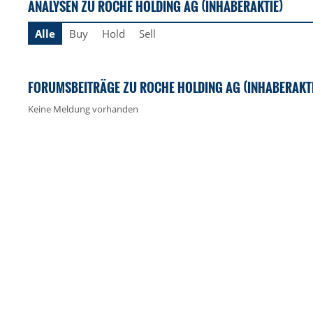
ANALYSEN ZU ROCHE HOLDING AG (INHABERAKTIE)
Alle
Buy
Hold
Sell
FORUMSBEITRÄGE ZU ROCHE HOLDING AG (INHABERAKTI
Keine Meldung vorhanden