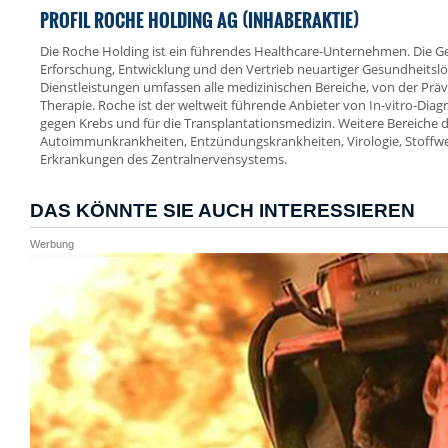
PROFIL ROCHE HOLDING AG (INHABERAKTIE)
Die Roche Holding ist ein führendes Healthcare-Unternehmen. Die Gese
Erforschung, Entwicklung und den Vertrieb neuartiger Gesundheitsl
Dienstleistungen umfassen alle medizinischen Bereiche, von der Präve
Therapie. Roche ist der weltweit führende Anbieter von In-vitro-Diag
gegen Krebs und für die Transplantationsmedizin. Weitere Bereiche
Autoimmunkrankheiten, Entzündungskrankheiten, Virologie, Stoffw
Erkrankungen des Zentralnervensystems.