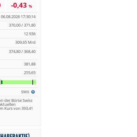
0
-0,43
%
06.08.2026 17:30:14
370,00 / 371,80
12 936
309,65 Mrd
374,80 / 368,40
381,88
255,65
SWX
on der Börse Swiss
aktuellen
m Kurs von 393,41
NHABERAKTIE)