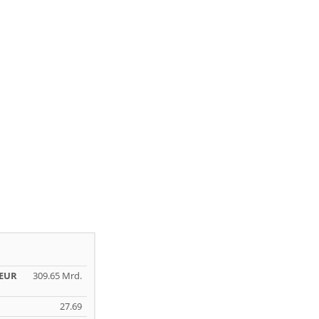
 EUR
309.65 Mrd.
27.69