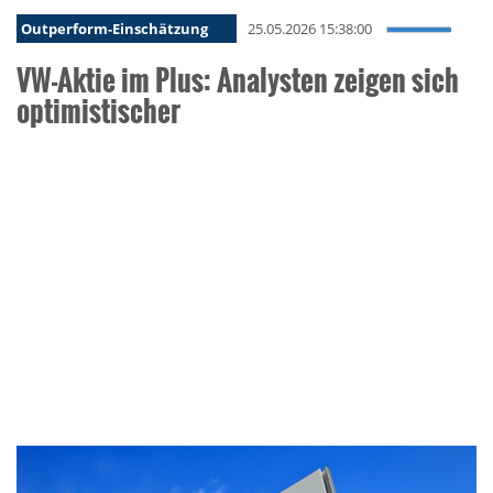
Outperform-Einschätzung
25.05.2026 15:38:00
VW-Aktie im Plus: Analysten zeigen sich
optimistischer