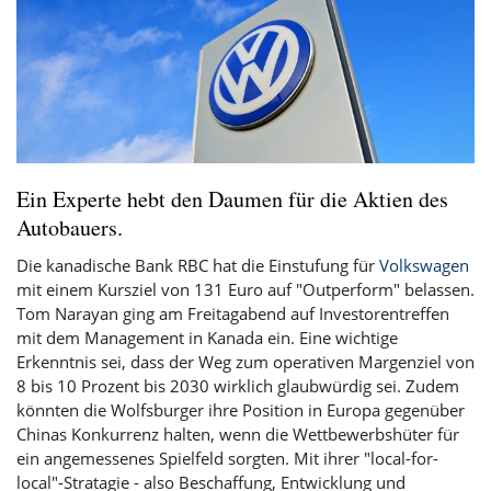
Ein Experte hebt den Daumen für die Aktien des
Autobauers.
Die kanadische Bank RBC hat die Einstufung für
Volkswagen
mit einem Kursziel von 131 Euro auf "Outperform" belassen.
Tom Narayan ging am Freitagabend auf Investorentreffen
mit dem Management in Kanada ein. Eine wichtige
Erkenntnis sei, dass der Weg zum operativen Margenziel von
8 bis 10 Prozent bis 2030 wirklich glaubwürdig sei. Zudem
könnten die Wolfsburger ihre Position in Europa gegenüber
Chinas Konkurrenz halten, wenn die Wettbewerbshüter für
ein angemessenes Spielfeld sorgten. Mit ihrer "local-for-
local"-Stratagie - also Beschaffung, Entwicklung und