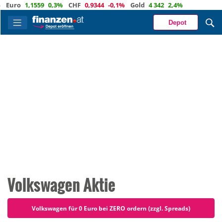
o
1,1559
0,3%
CHF
0,9344
-0,1%
Gold
4 342
2,4%
Depot
Volkswagen Aktie
Volkswagen für 0 Euro bei ZERO ordern (zzgl. Spreads)