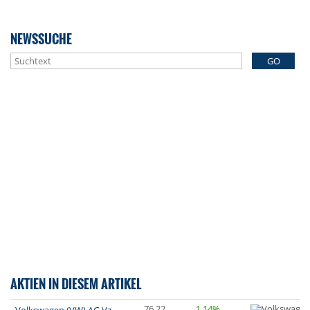
NEWSSUCHE
GO
AKTIEN IN DIESEM ARTIKEL
76,22
1,14%
Volkswagen (VW) AG Vz.