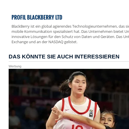
PROFIL BLACKBERRY LTD
BlackBerry ist ein global agierendes Technologieunternehmen, das si
mobile Kommunikation spezialisiert hat. Das Unternehmen bietet 
innovative Lösungen für den Schutz von Daten und Geräten. Das Un
Exchange und an der NASDAQ gelistet.