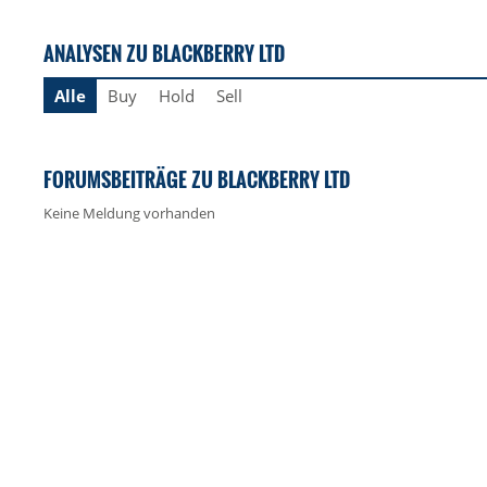
ANALYSEN ZU BLACKBERRY LTD
Alle
Buy
Hold
Sell
FORUMSBEITRÄGE ZU BLACKBERRY LTD
Keine Meldung vorhanden