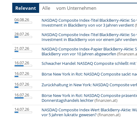
Relevant
Alle
vom Unternehmen
04.08.26
NASDAQ Composite Index-Titel BlackBerry-Aktie: So 
Investment in BlackBerry von vor 3 Jahren verdient
(
28.07.26
NASDAQ Composite Index-Titel BlackBerry-Aktie: So 
Investment in BlackBerry von vor einem Jahr verdien
21.07.26
NASDAQ Composite Index-Papier BlackBerry-Aktie: So
BlackBerry von vor 10 Jahren abgeworfen
(finanzen.a
16.07.26
Schwacher Handel: NASDAQ Composite schließt mit 
16.07.26
Börse New York in Rot: NASDAQ Composite sackt na
16.07.26
Zurückhaltung in New York: NASDAQ Composite verb
16.07.26
Börse New York in Rot: NASDAQ Composite präsentie
Donnerstagshandels leichter
(finanzen.at)
14.07.26
NASDAQ Composite Index-Wert BlackBerry-Aktie: Wäre
vor 5 Jahren lukrativ gewesen?
(finanzen.at)