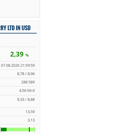
RY LTD IN USD
2,39
%
07.08.2026 21:59:59
8,78 / 8,96
288 589
4,56 Mrd
9,33 / 8,88
13,59
3,13