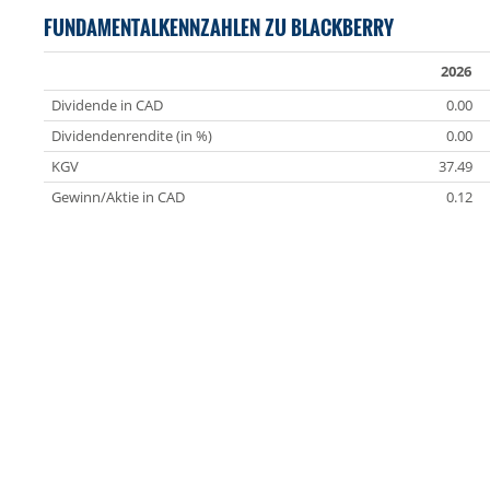
FUNDAMENTALKENNZAHLEN ZU BLACKBERRY
2026
Dividende in CAD
0.00
Dividendenrendite (in %)
0.00
KGV
37.49
Gewinn/Aktie in CAD
0.12