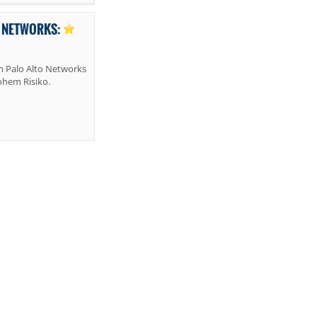
O NETWORKS:
 Palo Alto Networks
ohem Risiko.