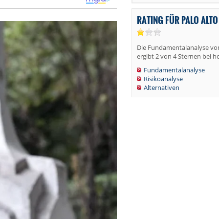
RATING FÜR PALO ALT
Die Fundamentalanalyse von
ergibt 2 von 4 Sternen bei h
Fundamentalanalyse
Risikoanalyse
Alternativen