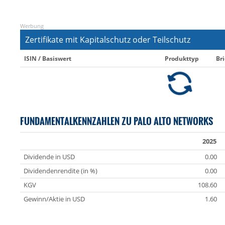
Werbung
Zertifikate mit Kapitalschutz oder Teilschutz
ISIN / Basiswert
Produkttyp
Bri
FUNDAMENTALKENNZAHLEN ZU PALO ALTO NETWORKS
2025
Dividende in USD
0.00
Dividendenrendite (in %)
0.00
KGV
108.60
Gewinn/Aktie in USD
1.60