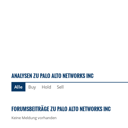
ANALYSEN ZU PALO ALTO NETWORKS INC
Alle
Buy
Hold
Sell
FORUMSBEITRÄGE ZU PALO ALTO NETWORKS INC
Keine Meldung vorhanden