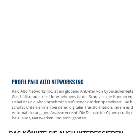
PROFIL PALO ALTO NETWORKS INC
Palo Alto Networks Inc. ist ein globaler Anbieter von Cybersicherheit
Geschäftsmodell des Unternehmens ist der Schutz seiner Kunden vor 
Dabei ist Palo Alto vornehmlich auf Firmenkunden spezialisiert. Die 
schützt Unternehmen bei deren digitaler Transformation, indem es di
Automatisierung und Analyse vereint. Die Dienste für Cybersecuri
bei Clouds, Netzwerken und Mobilgeräten.